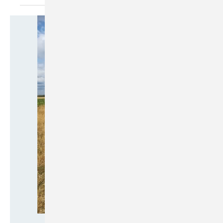
ENOVA