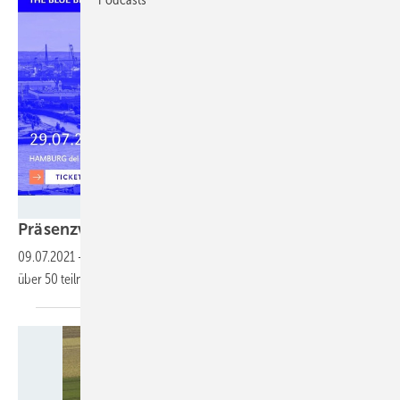
Screenshot Thebluebeach.de
Präsenzveranstaltung in
Hamburg
09.07.2021
-
THE BLUE BEACH: Erstes Offline-Event in Hamburg mit
über 50 teilnehmenden
Unternehmen