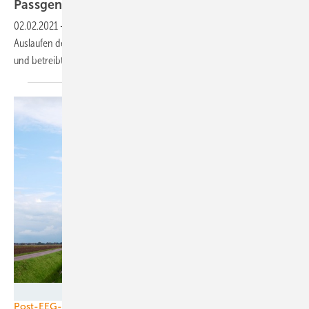
Passgenaue Finanzierungskonzepte
02.02.2021
-
Für die Finanzierung brauchen Betreiber mit dem
Auslaufen des EEGs individuelle Lösungen. ENOVA kauft, finanziert
und betreibt
Windparks.
ENOVA
Post-EEG-Finanzierung