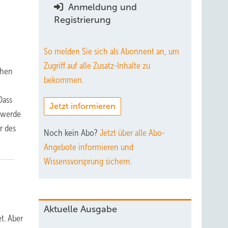
Anmeldung und
Registrierung
So melden Sie sich als Abonnent an, um
Zugriff auf alle Zusatz-Inhalte zu
chen
bekommen.
Dass
Jetzt informieren
, werde
r des
Noch kein Abo?
Jetzt über alle Abo-
Angebote informieren und
Wissensvorsprung sichern.
Aktuelle Ausgabe
t. Aber