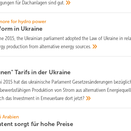
gungen für Dachanlagen sind
gut.
, more for hydro power
eform in
Ukraine
une 2015, the Ukrainian parliament adopted the Law of Ukraine in rel
rgy production from alternative energy
sources.
nen" Tarifs in der
Ukraine
i 2015 hat das ukrainische Parlament Gesetzesänderungen bezüglic
tbewerbsfähigen Produktion von Strom aus alternativen Energiequel
ich das Investment in Erneuerbare dort
jetzt?
i Arabien
ontent sorgt für hohe
Preise