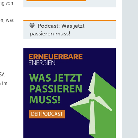
ung von
en, was
Podcast: Was jetzt
passieren muss!
USA
n im