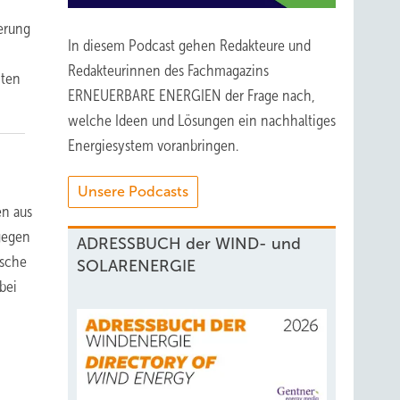
derung
In diesem Podcast gehen Redakteure und
m
Redakteurinnen des Fachmagazins
nten
ERNEUERBARE ENERGIEN der Frage nach,
welche Ideen und Lösungen ein nachhaltiges
Energiesystem voranbringen.
Unsere Podcasts
en aus
gegen
ADRESSBUCH der WIND- und
ische
SOLARENERGIE
bei