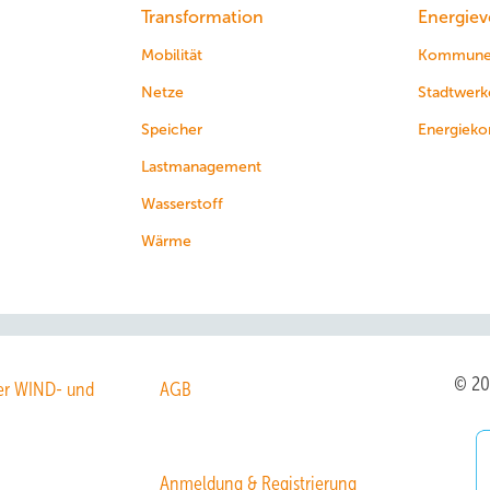
Transformation
Energiev
Mobilität
Kommun
Netze
Stadtwerk
Speicher
Energieko
Lastmanagement
Wasserstoff
Wärme
© 2
r WIND- und
AGB
Anmeldung & Registrierung