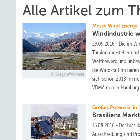
Alle Artikel zum 
Messe Wind Energy
Windindustrie wi
29.09.2016
-
Die im Wi
Turbinenhersteller und
Wettbewerb und unbesc
die Windkraft im faire
Colegota/Wikimedia
sich schon 2018 im neu
VDMA nun in
Hamburg
Großes Potenzial in 
Brasiliens Mar
15.08.2016
-
Der brasil
Ausschreibung sind Pro