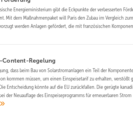
sische Energieministerium gibt die Eckpunkte der verbesserten För
nnt. Mit dem Maßnahmenpaket will Paris den Zubau im Vergleich zu
evorzugt werden Anlagen gefördert, die mit französischen Kompone
l-Content-Regelung
gung, dass beim Bau von Solarstromanlagen ein Teil der Komponent
ion kommen müssen, um einen Einspeisetarif zu erhalten, verstößt 
e Entscheidung könnte auf die EU zurückfallen. Die gerügte kanad
 bei der Neuauflage des Einspeiseprogramms für erneuerbaren Strom 