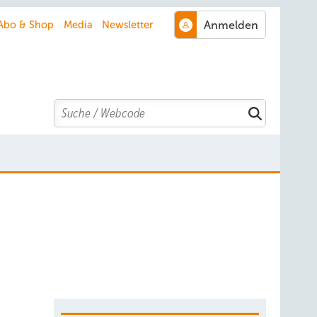
Abo & Shop
Media
Newsletter
Search