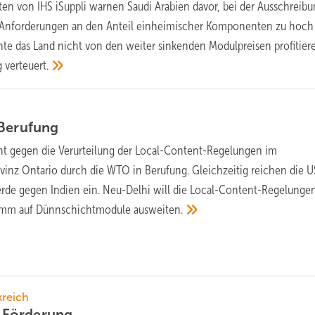
ten von IHS iSuppli warnen Saudi Arabien davor, bei der Ausschreib
 Anforderungen an den Anteil einheimischer Komponenten zu hoch
te das Land nicht von den weiter sinkenden Modulpreisen profitier
g
verteuert.
Berufung
ht gegen die Verurteilung der Local-Content-Regelungen im
inz Ontario durch die WTO in Berufung. Gleichzeitig reichen die 
rde gegen Indien ein. Neu-Delhi will die Local-Content-Regelunge
ramm auf Dünnschichtmodule
ausweiten.
kreich
t
Förderung