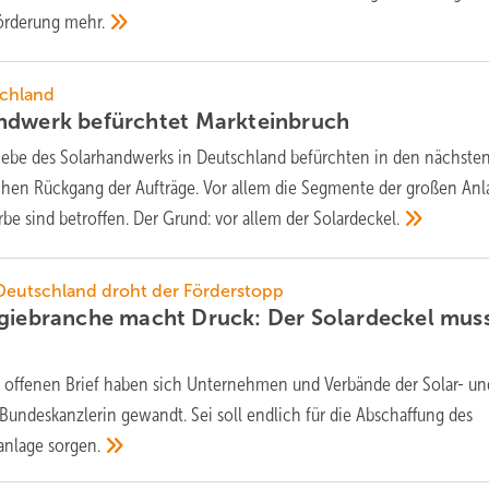
Förderung
mehr.
schland
ndwerk befürchtet
Markteinbruch
riebe des Solarhandwerks in Deutschland befürchten in den nächste
chen Rückgang der Aufträge. Vor allem die Segmente der großen An
rbe sind betroffen. Der Grund: vor allem der
Solardeckel.
 Deutschland droht der Förderstopp
rgiebranche macht Druck: Der Solardeckel mus
 offenen Brief haben sich Unternehmen und Verbände der Solar- un
Bundeskanzlerin gewandt. Sei soll endlich für die Abschaffung des
ranlage
sorgen.