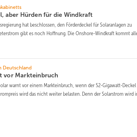
akabinetts
l, aber Hürden für die
Windkraft
sregierung hat beschlossen, den Förderdeckel für Solaranlagen zu
ieterstrom gibt es noch Hoffnung. Die Onshore-Windkraft kommt all
n Deutschland
t vor
Markteinbruch
olar warnt vor einem Markteinbruch, wenn der 52-Gigawatt-Deckel
trompreis wird das nicht weiter belasten. Denn der Solarstrom wird