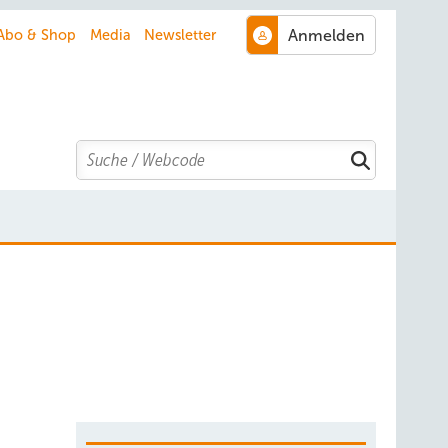
Abo & Shop
Media
Newsletter
Search