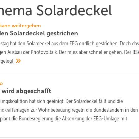
Thema Solardeckel
 kann weitergehen
den Solardeckel
gestrichen
stag hat den Solardeckel aus dem EEG endlich gestrichen. Doch das
igen Ausbau der Photovoltaik. Der muss aber schneller gehen. Der BS
rgelegt.
ko
l wird
abgeschafft
ungskoalition hat sich geeinigt: Der Solardeckel fällt und die
ndkraftanlagen zur Wohnbebauung regeln die Bundesländern in den
lant die Bundesregierung die Absenkung der EEG-Umlage mit