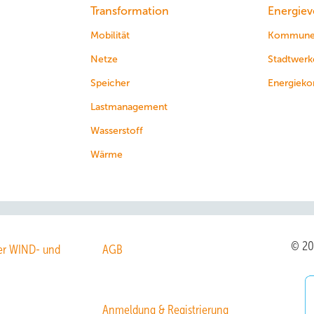
Transformation
Energiev
Mobilität
Kommun
Netze
Stadtwerk
Speicher
Energieko
Lastmanagement
Wasserstoff
Wärme
© 2
r WIND- und
AGB
Anmeldung & Registrierung