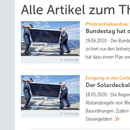
Alle Artikel zum 
Photovoltaikausbau
Bundestag hat 
19.06.2020
-
Der Bunde
sichert nur den bisher
hat dazu einen Plan
vo
Sunenergy
Einigung in der Gro
Der Solardecke
18.05.2020
-
Die Regier
Abstandsregeln von Wi
Bauordnungen. Zudem p
Sunenergy
Steuergeldern.