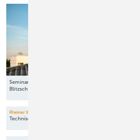
Seminar: Basisqualifikation für die
Blitzschutzfachkraft
Rheiner Windenergie-Forum
Technische Innovationen im
Fokus