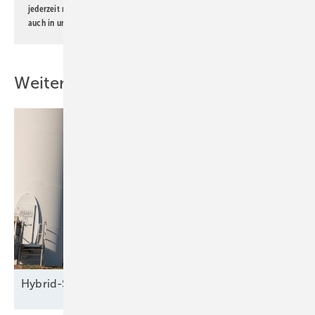
jederzeit möglich. Informationen zum Umgang mit Daten finden Sie
auch in unserer
Datenschutzerklärung
.
Weitere Inhalte
Hybrid-Seminar: Grundlagen der
Windenergie