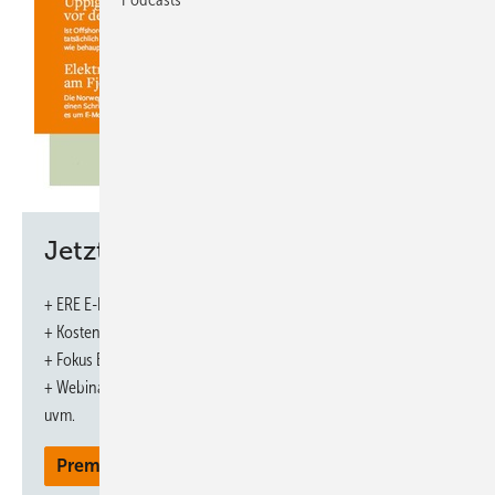
Jetzt weiterlesen und profitieren.
+ ERE E-Paper-Ausgabe – jeden Monat neu
+ Kostenfreien Zugang zu unserem Online-Archiv
+ Fokus ERE: Sonderhefte (PDF)
+ Webinare und Veranstaltungen mit Rabatten
uvm.
Premium Mitgliedschaft