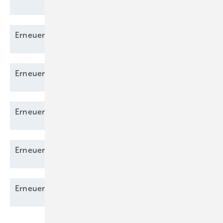
Erneuerbare Energien 08/2025 als
PDF
Erneuerbare Energien 09/2025 als
PDF
Erneuerbare Energien 01/2026 als
PDF
Erneuerbare Energien 04/2026 als
PDF
Erneuerbare Energien 06/2026 als
PDF