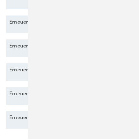
Erneuerbare Energien 08/2025 als
PDF
Erneuerbare Energien 09/2025 als
PDF
Erneuerbare Energien 01/2026 als
PDF
Erneuerbare Energien 04/2026 als
PDF
Erneuerbare Energien 06/2026 als
PDF