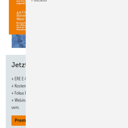
Jetzt weiterlesen und profitieren.
+ ERE E-Paper-Ausgabe – jeden Monat neu
+ Kostenfreien Zugang zu unserem Online-Archiv
+ Fokus ERE: Sonderhefte (PDF)
+ Webinare und Veranstaltungen mit Rabatten
uvm.
Premium Mitgliedschaft