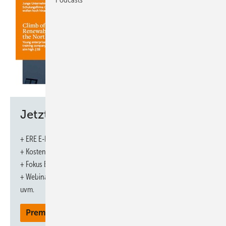
Jetzt weiterlesen und profitieren.
+ ERE E-Paper-Ausgabe – jeden Monat neu
+ Kostenfreien Zugang zu unserem Online-Archiv
+ Fokus ERE: Sonderhefte (PDF)
+ Webinare und Veranstaltungen mit Rabatten
uvm.
Premium Mitgliedschaft