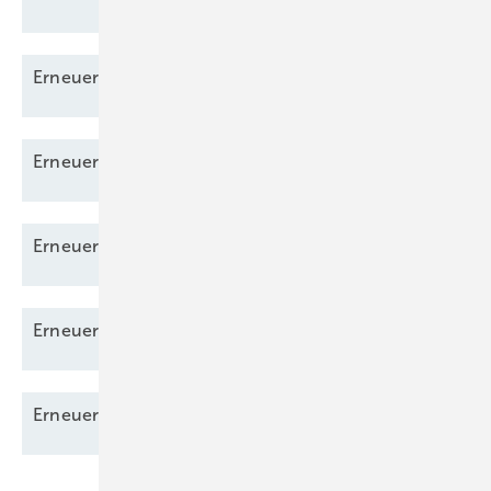
Erneuerbare Energien 10/2025 als
PDF
Erneuerbare Energien 01/2026 als
PDF
Erneuerbare Energien 02/2026 als
PDF
Erneuerbare Energien 03/2026 als
PDF
Erneuerbare Energien 06/2026 als
PDF