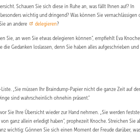
ersicht. Schauen Sie sich diese in Ruhe an, was fällt Ihnen auf? In
 besonders wichtig und dringend? Was können Sie vernachlässigen 
Sie an andere
delegieren
?
n Sie, an wen Sie etwas delegieren können“, empfiehlt Eva Knoche
Sie die Gedanken loslassen, denn Sie haben alles aufgeschrieben und
o-Liste. „Sie müssen Ihr Braindump-Papier nicht die ganze Zeit auf d
inge sind wahrscheinlich ohnehin präsent.“
bevor Sie Ihre Übersicht wieder zur Hand nehmen. „Sie werden festste
n von ganz allein erledigt haben“, prophezeit Knoche. Streichen Sie a
„Ganz wichtig: Gönnen Sie sich einen Moment der Freude darüber, was