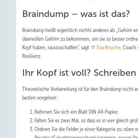
Braindump – was ist das?
Braindump heißt eigentlich nichts anderes als „Gehirn e
übervollen Gehirn zu bekommen, um sie so besser ordnen
Kopf haben, rauszuschaffen“, sagt
Eva Knoche
, Coach 
Resilienz.
Ihr Kopf ist voll? Schreiben 
Theoretische Vorbereitung ist für den Braindump nicht er
besten vorgehen:
Nehmen Sie sich ein Blatt DIN A4-Papier.
Falten Sie es zwei MaI, so dass es in vier gleich groß
Ordnen Sie die Felder je einer Kategorie zu: oben
Privates (Geburtstagsgeschenk besorgen, neuen De