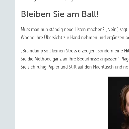
Bleiben Sie am Ball!
Muss man nun ständig neue Listen machen? „Nein“, sagt E
Woche Ihre Übersicht zur Hand nehmen und ergänzen oder 
„Braindump soll keinen Stress erzeugen, sondern eine Hi
Sie die Methode ganz an Ihre Bedürfnisse anpassen.“ Pla
Sie sich ruhig Papier und Stift auf den Nachttisch und n