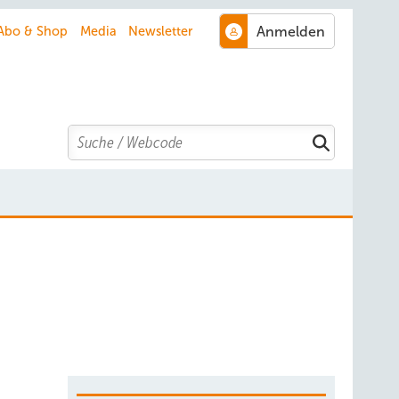
Abo & Shop
Media
Newsletter
Search