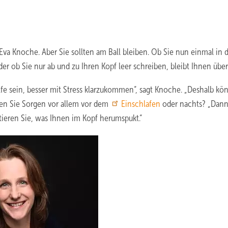
va Knoche. Aber Sie sollten am Ball bleiben. Ob Sie nun einmal in 
ob Sie nur ab und zu Ihren Kopf leer schreiben, bleibt Ihnen über
lfe sein, besser mit Stress klarzukommen“, sagt Knoche. „Deshalb kö
gen Sie Sorgen vor allem vor dem
Einschlafen
oder nachts? „Dann
otieren Sie, was Ihnen im Kopf herumspukt.“