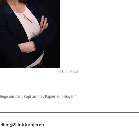
Foto: Privat
 Dinge aus dem Kopf auf das Papier zu bringen.“
eilen
Link kopieren