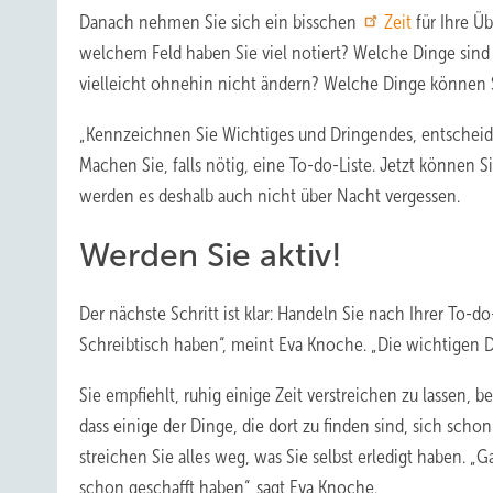
Danach nehmen Sie sich ein bisschen
Zeit
für Ihre Üb
welchem Feld haben Sie viel notiert? Welche Dinge sind
vielleicht ohnehin nicht ändern? Welche Dinge können 
„Kennzeichnen Sie Wichtiges und Dringendes, entscheide
Machen Sie, falls nötig, eine To-do-Liste. Jetzt können 
werden es deshalb auch nicht über Nacht vergessen.
Werden Sie aktiv!
Der nächste Schritt ist klar: Handeln Sie nach Ihrer To-d
Schreibtisch haben“, meint Eva Knoche. „Die wichtigen D
Sie empfiehlt, ruhig einige Zeit verstreichen zu lassen, 
dass einige der Dinge, die dort zu finden sind, sich scho
streichen Sie alles weg, was Sie selbst erledigt haben. 
schon geschafft haben“, sagt Eva Knoche.