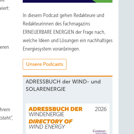
iert:
In diesem Podcast gehen Redakteure und
Redakteurinnen des Fachmagazins
ERNEUERBARE ENERGIEN der Frage nach,
welche Ideen und Lösungen ein nachhaltiges
ieren
Energiesystem voranbringen.
Unsere Podcasts
ADRESSBUCH der WIND- und
SOLARENERGIE
 Ihrem
steht“,