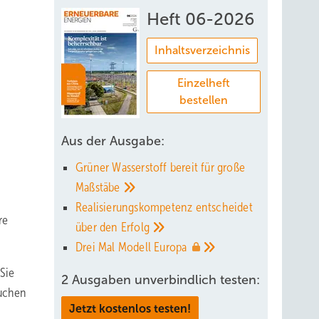
Heft 06-2026
Inhaltsverzeichnis
Einzelheft
bestellen
Aus der Ausgabe:
Grüner Wasserstoff bereit für große
Maßstäbe
Realisierungskompetenz entscheidet
re
über den
Erfolg
Drei Mal Modell
Europa
Sie
2 Ausgaben unverbindlich testen:
auchen
Jetzt kostenlos testen!