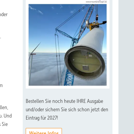
oder
.
em
Bestellen Sie noch heute IHRE Ausgabe
llen,
und/oder sichern Sie sich schon jetzt den
b. Und
Eintrag für 2027!
 Sie
Weitere Infos