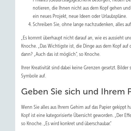
notieren, die Ihnen nicht aus dem Kopf gehen und für 
ein neues Projekt, neue Ideen oder Urlaubspläne.
Schreiben Sie, ohne lange nachzudenken, alles au
„Es kommt überhaupt nicht darauf an, wie es aussieht u
Knoche. „Das Wichtigste ist, die Dinge aus dem Kopf auf da
dann? „Auch das ist möglich“, so Knoche.
Ihrer Kreativität sind dabei keine Grenzen gesetzt. Bil
Symbole auf.
Geben Sie sich und Ihrem P
Wenn Sie alles aus Ihrem Gehirn auf das Papier gekippt h
Kopf ist eine kategorisierte Übersicht geworden. „Der Eff
so Knoche. „Es wird konkret und überschaubar.“