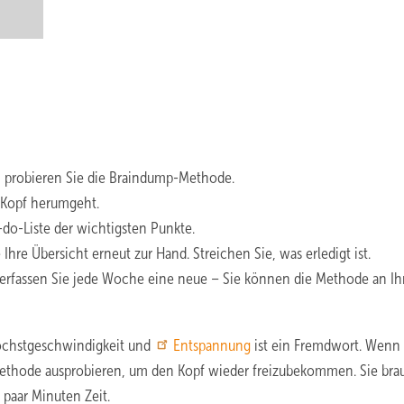
 probieren Sie die Braindump-Methode.
m Kopf herumgeht.
do-Liste der wichtigsten Punkte.
hre Übersicht erneut zur Hand. Streichen Sie, was erledigt ist.
 verfassen Sie jede Woche eine neue – Sie können die Methode an Ih
Höchstgeschwindigkeit und
Entspannung
ist ein Fremdwort. Wenn 
 Methode ausprobieren, um den Kopf wieder freizubekommen. Sie br
n paar Minuten Zeit.