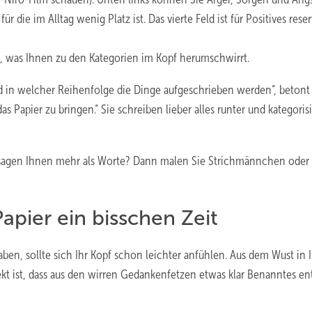
die im Alltag wenig Platz ist. Das vierte Feld ist für Positives reserv
f, was Ihnen zu den Kategorien im Kopf herumschwirrt.
nd in welcher Reihenfolge die Dinge aufgeschrieben werden“, betont
s Papier zu bringen.“ Sie schreiben lieber alles runter und kategoris
der sagen Ihnen mehr als Worte? Dann malen Sie Strichmännchen oder
apier ein bisschen Zeit
aben, sollte sich Ihr Kopf schon leichter anfühlen. Aus dem Wust in
ekt ist, dass aus den wirren Gedankenfetzen etwas klar Benanntes ent