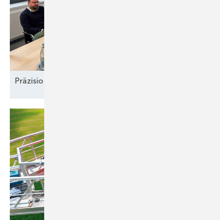
Präzision und
Komplexität