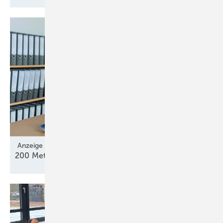
Anzeige
200 Meter Verifizierung von Lidar und
Sodar