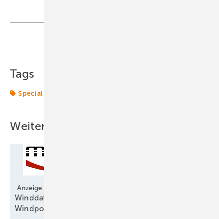
Teilen
Link kopieren
Tags
Special
Weitere Inhalte
Anzeige
Winddatenportal gibt schnell Aufschluss über
Windpotenzial