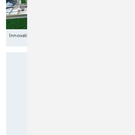
Innovative
Bremsenlöser