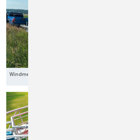
Windmessungen bleiben
unverzichtbar