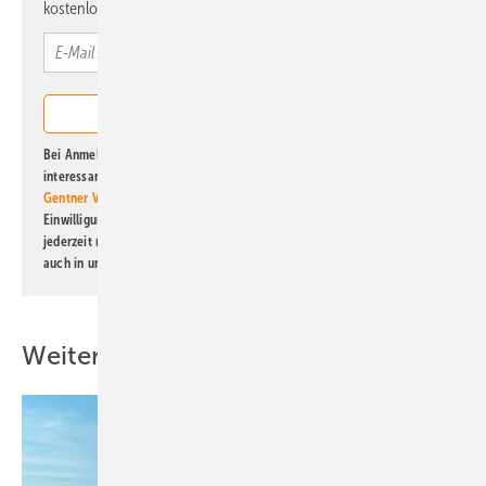
kostenlos direkt ins Postfach.
Bei Anmeldung zu diesem Newsletter bin ich damit einverstanden, über
interessante Verlags- und Online-Angebote
der Marken der Alfons W.
Gentner Verlag GmbH & Co. KG
informiert zu werden. Diese
Einwilligung kann ich jederzeit widerrufen und eine Abmeldung ist
jederzeit möglich. Informationen zum Umgang mit Daten finden Sie
auch in unserer
Datenschutzerklärung
.
Weitere Inhalte