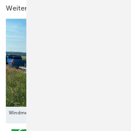
Weitere Inhalte
Windmessungen bleiben
unverzichtbar