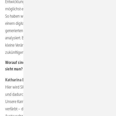
Entwicklungspartner Hesotech ein Wind-Umspannwerk mit
möglichst einfachen Mitteln für das digitale Monitoring einzurichten.
So haben wir dort Kameras als Hauptsensoren installiert und mit
einem digitalen Anlagenzwilling verknüpft. Die von den Kameras
generierten Bilder werden bedarfsgerecht und umfassend
analysiert. Basierend auf diesen und weiteren Daten können wir
kleine Veränderungen schon sehr frühzeitig entdecken und den
zukünftigen Anlagezustand vorhersagen.
Worauf sind die Kameras gerichtet und was für Veränderungen
sieht man?
Katharina Bäuerle:
Nehmen wir zum Beispiel die Transformatoren:
Hier wird Silicagel eingesetzt, um Luftfeuchtigkeit zur verringern
und dadurch die Lebensdauer des Transformators zu verlängern.
Unsere Kameras nehmen kontinuierlich auf, wie sich das Silicagel
verfärbt – daraus berechnen wir automatisiert den optimalen