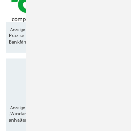
Anzeige
Präzise Prognosen entscheiden über
Bankfähigkeit
Anzeige
„Windarme und -reiche Phasen können länger
anhalten“