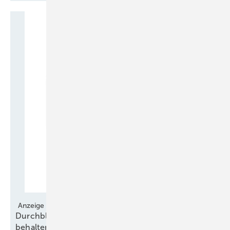
Anzeige
Durchblick über europäische Regelungen
behalten