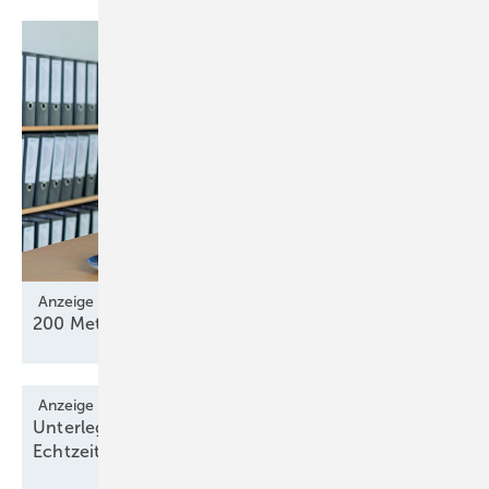
Anzeige
200 Meter Verifizierung von Lidar und
Sodar
Anzeige
Unterlegscheibe liest Schraubenvorspannungen in
Echtzeit
aus