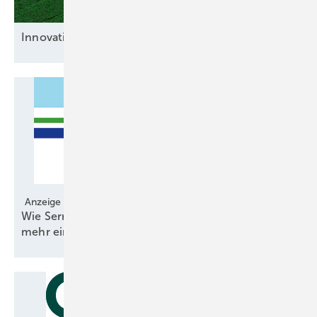
Innovative
Bremsenlöser
Anzeige
Wie Serrations pro Anlage einige 100 Kilowatt
mehr
einbringen