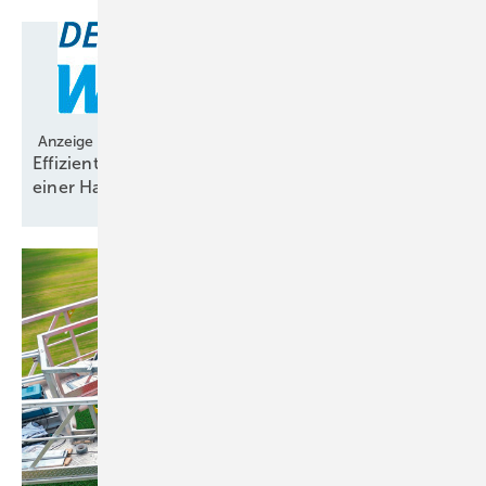
Anzeige
Effizient planen: Windmessung und Prognose aus
einer
Hand