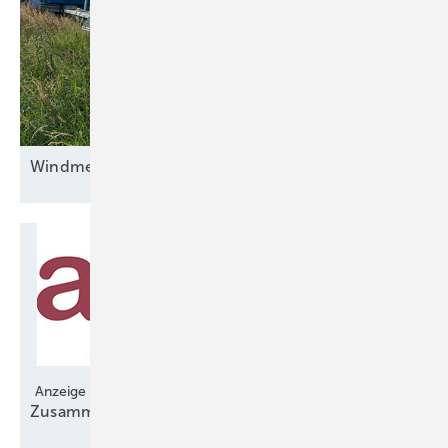
Windmessungen bleiben
unverzichtbar
Anzeige
Zusammenarbeit für langfristige
Stabilität