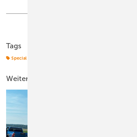
Teilen
Link kopieren
Tags
Special
stelle
Weitere Inhalte