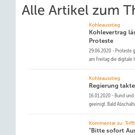
Alle Artikel zum 
Kohleausstieg
Kohlevertrag lä
Proteste
29.06.2020
-
Proteste 
am Freitag die digita
Kohleausstieg
Regierung takt
16.01.2020
-
Bund und 
geeinigt. Bald Abschalt
Kommentar zu: Triff
"Bitte sofort Au