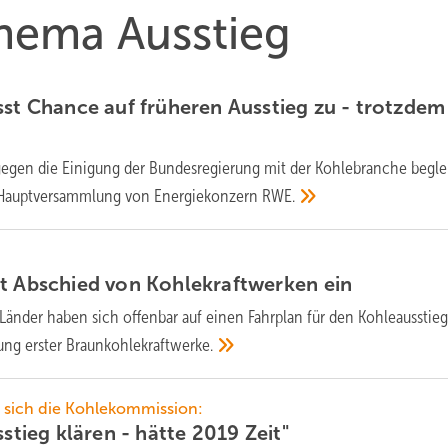
Thema Ausstieg
sst Chance auf früheren Ausstieg zu - trotzdem
gegen die Einigung der Bundesregierung mit der Kohlebranche begle
le Hauptversammlung von Energiekonzern
RWE.
et Abschied von Kohlekraftwerken
ein
Länder haben sich offenbar auf einen Fahrplan für den Kohleausstie
ung erster
Braunkohlekraftwerke.
t sich die Kohlekommission:
sstieg klären - hätte 2019
Zeit"