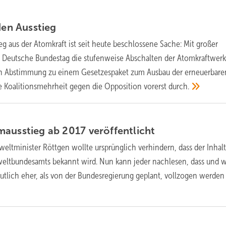
 den
Ausstieg
eg aus der Atomkraft ist seit heute beschlossene Sache: Mit großer
 Deutsche Bundestag die stufenweise Abschalten der Atomkraftwerk
en Abstimmung zu einem Gesetzespaket zum Ausbau der erneuerbare
ie Koalitionsmehrheit gegen die Opposition vorerst
durch.
mausstieg ab 2017
veröffentlicht
ltminister Röttgen wollte ursprünglich verhindern, dass der Inhalt
ltbundesamts bekannt wird. Nun kann jeder nachlesen, dass und w
tlich eher, als von der Bundesregierung geplant, vollzogen werden