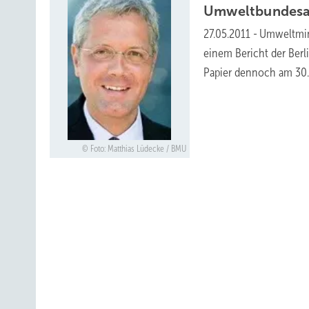
Umweltbundesa
27.05.2011
-
Umweltmini
einem Bericht der Berl
Papier dennoch am 30
Foto: Matthias Lüdecke / BMU