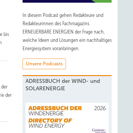
In diesem Podcast gehen Redakteure und
Redakteurinnen des Fachmagazins
ERNEUERBARE ENERGIEN der Frage nach,
e bis
welche Ideen und Lösungen ein nachhaltiges
n
Energiesystem voranbringen.
Unsere Podcasts
ADRESSBUCH der WIND- und
 der
SOLARENERGIE
ie der