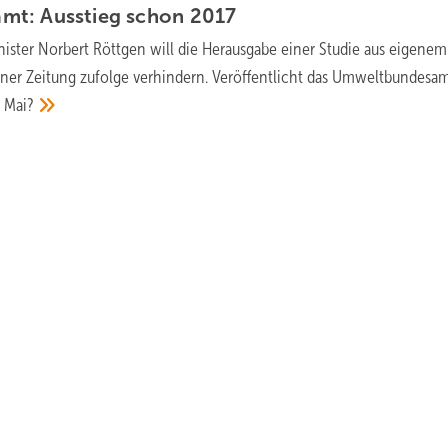
mt: Ausstieg schon
2017
ster Norbert Röttgen will die Herausgabe einer Studie aus eigene
iner Zeitung zufolge verhindern. Veröffentlicht das Umweltbundesam
.
Mai?