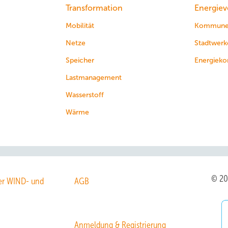
Transformation
Energiev
Mobilität
Kommun
Netze
Stadtwerk
Speicher
Energieko
Lastmanagement
Wasserstoff
Wärme
© 2
r WIND- und
AGB
Anmeldung & Registrierung