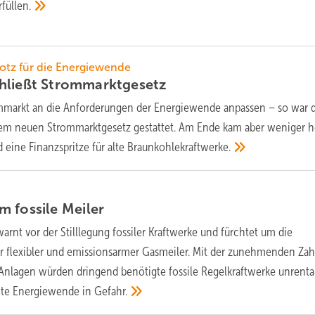
rfüllen.
lotz für die Energiewende
hließt
Strommarktgesetz
markt an die Anforderungen der Energiewende anpassen – so war 
em neuen Strommarktgesetz gestattet. Am Ende kam aber weniger h
 eine Finanzspritze für alte
Braunkohlekraftwerke.
m fossile
Meiler
rnt vor der Stilllegung fossiler Kraftwerke und fürchtet um die
er flexibler und emissionsarmer Gasmeiler. Mit der zunehmenden Zah
nlagen würden dringend benötigte fossile Regelkraftwerke unrenta
mte Energiewende in
Gefahr.