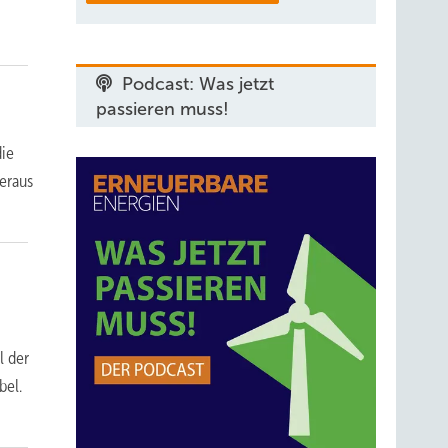
Podcast: Was jetzt
passieren muss!
die
eraus
l der
bel.