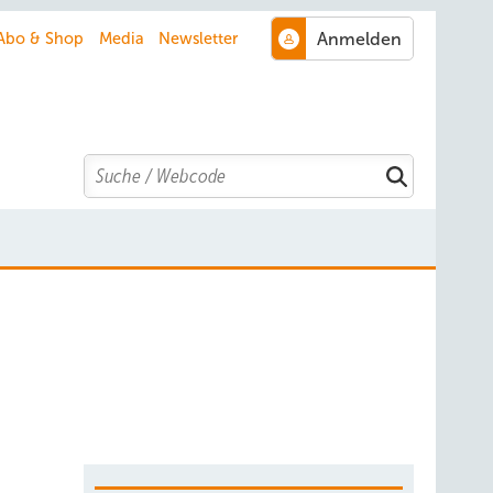
Abo & Shop
Media
Newsletter
Search