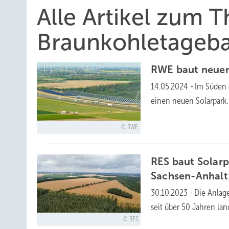
Alle Artikel zum 
Braunkohletageb
RWE baut neuen
14.05.2024
-
Im Süden 
einen neuen Solarpark.
RWE
RES baut Solarp
Sachsen-Anhalt
30.10.2023
-
Die Anlage
seit über 50 Jahren lan
RES