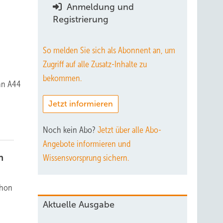
Anmeldung und
Registrierung
So melden Sie sich als Abonnent an, um
Zugriff auf alle Zusatz-Inhalte zu
bekommen.
ahn A44
Jetzt informieren
Noch kein Abo?
Jetzt über alle Abo-
Angebote informieren und
n
Wissensvorsprung sichern.
chon
Aktuelle Ausgabe