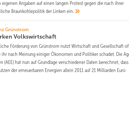
ch eigenen Angaben auf einen langen Protest gegen die nach ihrer
liche Braunkohlepolitik der Linken
ein.
nz Grünstrom
ärken
Volkswirtschaft
liche Förderung von Grünstrom nutzt Wirtschaft und Gesellschaft of
e ihr nach Meinung einiger Ökonomen und Politiker schadet. Die Ag
en (AEE) hat nun auf Grundlage verschiedener Daten berechnet, dass
utzen der erneuerbaren Energien allein 2011 auf 21 Milliarden Euro