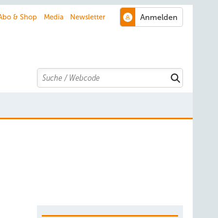
Abo & Shop
Media
Newsletter
Search