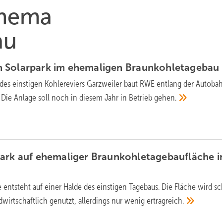
Thema
au
 Solarpark im ehemaligen
Braunkohletagebau
des einstigen Kohlereviers Garzweiler baut RWE entlang der Autob
 Die Anlage soll noch in diesem Jahr in Betrieb
gehen.
ark auf ehemaliger Braunkohletagebaufläche i
 entsteht auf einer Halde des einstigen Tagebaus. Die Fläche wird s
dwirtschaftlich genutzt, allerdings nur wenig
ertragreich.