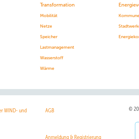
Transformation
Energiev
Mobilität
Kommun
Netze
Stadtwerk
Speicher
Energieko
Lastmanagement
Wasserstoff
Wärme
© 2
r WIND- und
AGB
Anmeldung & Registrierung