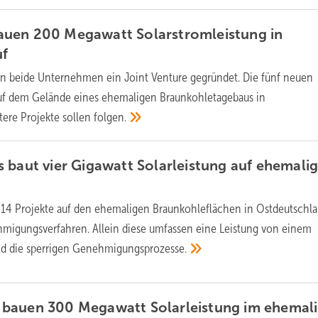
uen 200 Megawatt Solarstromleistung in
uf
n beide Unternehmen ein Joint Venture gegründet. Die fünf neuen
auf dem Gelände eines ehemaligen Braunkohletagebaus in
tere Projekte sollen
folgen.
 baut vier Gigawatt Solarleistung auf ehemali
 14 Projekte auf den ehemaligen Braunkohleflächen in Ostdeutschla
migungsverfahren. Allein diese umfassen eine Leistung von einem
nd die sperrigen
Genehmigungsprozesse.
bauen 300 Megawatt Solarleistung im ehemal