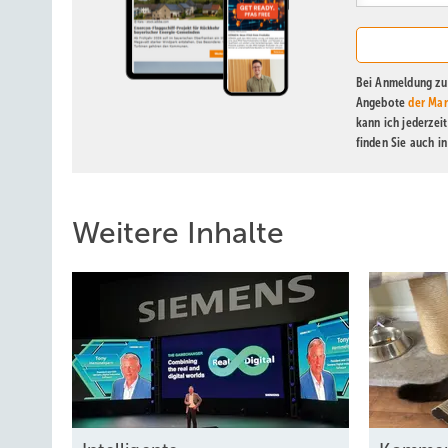
Bei Anmeldung zu 
Angebote
der Mar
kann ich jederzei
finden Sie auch i
Weitere Inhalte