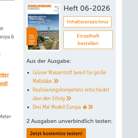
Heft 06-2026
Inhaltsverzeichnis
as
Einzelheft
uropa &
bestellen
n
Aus der Ausgabe:
Grüner Wasserstoff bereit für große
tter
Maßstäbe
and!
Realisierungskompetenz entscheidet
über den
Erfolg
Drei Mal Modell
Europa
Meter-
2 Ausgaben unverbindlich testen:
Jetzt kostenlos testen!