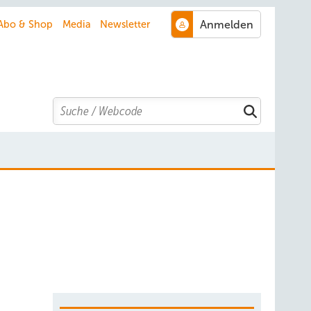
Abo & Shop
Media
Newsletter
Search