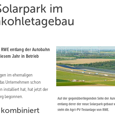
olarpark im
nkohletagebau
t RWE entlang der Autobahn
iesem Jahr in Betrieb
lagen im ehemaligen
 das Unternehmen schon
stalliert hat, hat jetzt der
urg begonnen.
Auf der gegenüberliegenden Seite der Au
entlang derer der neue Solarpark gebaut 
 kombiniert
steht die Agri-PV-Testanlage von RWE.