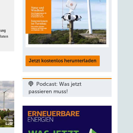
gung
 Daten
Jetzt kostenlos herunterladen
Podcast: Was jetzt
passieren muss!