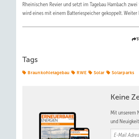
Rheinischen Revier und setzt im Tagebau Hambach zwei 
wird eines mit einem Batteriespeicher gekoppelt. Weiter 
T
Tags
Braunkohletagebau
RWE
Solar
Solarparks
Keine Z
Mit unserem N
und Neuigkeit