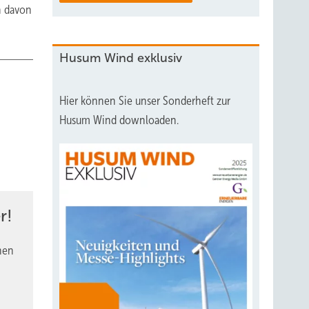
h davon
Husum Wind exklusiv
Hier können Sie unser Sonderheft zur
Husum Wind downloaden.
r!
nen