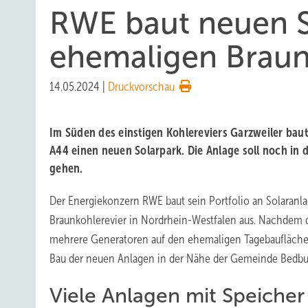
RWE baut neuen S
ehemaligen Brau
14.05.2024
|
Druckvorschau
Im Süden des einstigen Kohlereviers Garzweiler bau
A44 einen neuen Solarpark. Die Anlage soll noch in d
gehen.
Der Energiekonzern RWE baut sein Portfolio an Solaran
Braunkohlerevier in Nordrhein-Westfalen aus. Nachdem
mehrere Generatoren auf den ehemaligen Tagebauflächen in
Bau der neuen Anlagen in der Nähe der Gemeinde Bedb
Viele Anlagen mit Speicher