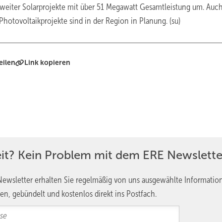
weiter Solarprojekte mit über 51 Megawatt Gesamtleistung um. Auc
Photovoltaikprojekte sind in der Region in Planung. (su)
eilen
Link kopieren
eit? Kein Problem mit dem ERE Newslette
ewsletter erhalten Sie regelmäßig von uns ausgewählte Informatio
en, gebündelt und kostenlos direkt ins Postfach.