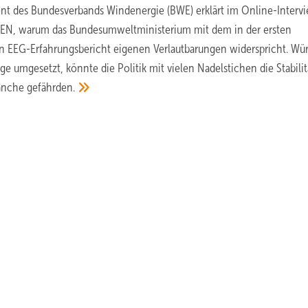
ent des Bundesverbands Windenergie (BWE) erklärt im Online-Interv
, warum das Bundesumweltministerium mit dem in der ersten
n EEG-Erfahrungsbericht eigenen Verlautbarungen widerspricht. Wü
 umgesetzt, könnte die Politik mit vielen Nadelstichen die Stabilit
ranche
gefährden.