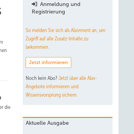
Anmeldung und
s
Registrierung
So melden Sie sich als Abonnent an, um
Zugriff auf alle Zusatz-Inhalte zu
im
bekommen.
chen
Jetzt informieren
Noch kein Abo?
Jetzt über alle Abo-
Angebote informieren und
Wissensvorsprung sichern.
n
r die
Aktuelle Ausgabe