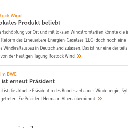
stock Wind
lokales Produkt
beliebt
ertschöpfung vor Ort und mit lokalen Windstromtarifen könnte die i
te Reform des Erneuerbare-Energien-Gesetzes (EEG) doch noch eine
s Windkraftausbau in Deutschland zulassen. Das ist nur eine der teils
 von der heutigen Tagung Rostock
Wind.
eim BWE
 ist erneut
Präsident
il ist die aktuelle Präsidentin des Bundesverbandes Windenergie, Syl
kgetreten. Ex-Präsident Hermann Albers
übernimmt.