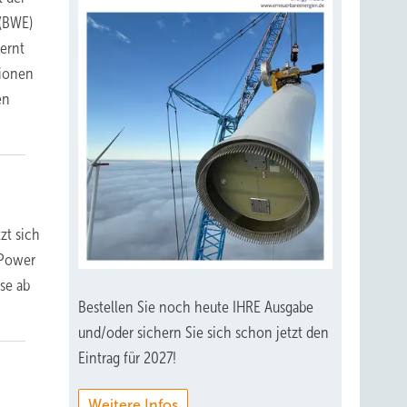
 (BWE)
ernt
tionen
en
zt sich
 Power
se ab
Bestellen Sie noch heute IHRE Ausgabe
und/oder sichern Sie sich schon jetzt den
Eintrag für 2027!
Weitere Infos