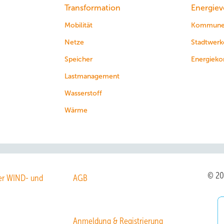
Transformation
Energiev
Mobilität
Kommun
Netze
Stadtwerk
Speicher
Energieko
Lastmanagement
Wasserstoff
Wärme
© 2
r WIND- und
AGB
Anmeldung & Registrierung