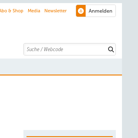
Abo & Shop
Media
Newsletter
Search