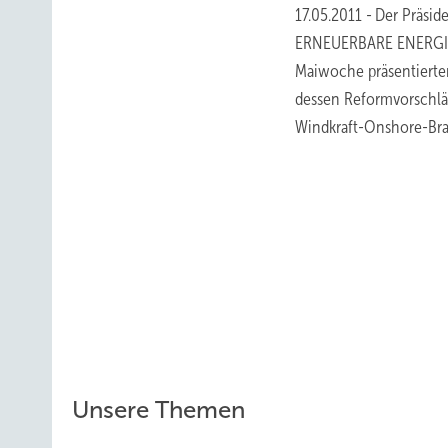
17.05.2011
-
Der Präsid
ERNEUERBARE ENERGIEN
Maiwoche präsentierte
dessen Reformvorschläge
Windkraft-Onshore-B
Unsere Themen