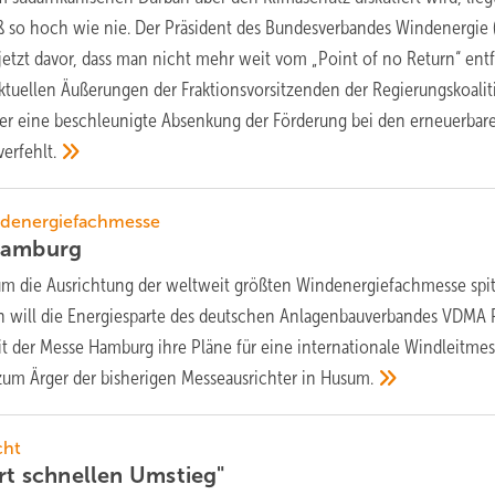
 so hoch wie nie. Der Präsident des Bundesverbandes Windenergie
etzt davor, dass man nicht mehr weit vom „Point of no Return“ entf
 aktuellen Äußerungen der Fraktionsvorsitzenden der Regierungskoali
ber eine beschleunigte Absenkung der Förderung bei den erneuerbar
verfehlt.
ndenergiefachmesse
amburg
 um die Ausrichtung der weltweit größten Windenergiefachmesse spit
h will die Energiesparte des deutschen Anlagenbauverbandes VDMA
 der Messe Hamburg ihre Pläne für eine internationale Windleitmes
um Ärger der bisherigen Messeausrichter in
Husum.
cht
ert schnellen
Umstieg"