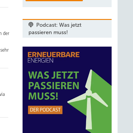
Podcast: Was jetzt
passieren muss!
n der
 sehr
via