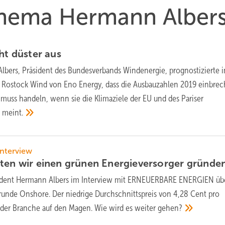
 Thema Hermann Alber
eht düster
aus
lbers, Präsident des Bundesverbands Windenergie, prognostizierte 
Rostock Wind von Eno Energy, dass die Ausbauzahlen 2019 einbre
muss handeln, wenn sie die Klimaziele der EU und des Pariser
t
meint.
nterview
ten wir einen grünen Energieversorger
gründe
dent Hermann Albers im Interview mit ERNEUERBARE ENERGIEN übe
unde Onshore. Der niedrige Durchschnittspreis von 4,28 Cent pro
 der Branche auf den Magen. Wie wird es weiter
gehen?