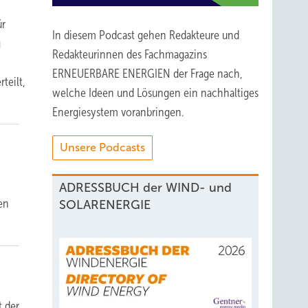
ür
In diesem Podcast gehen Redakteure und
g
Redakteurinnen des Fachmagazins
ERNEUERBARE ENERGIEN der Frage nach,
teilt,
welche Ideen und Lösungen ein nachhaltiges
Energiesystem voranbringen.
Unsere Podcasts
ADRESSBUCH der WIND- und
en
SOLARENERGIE
t der