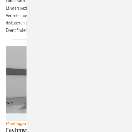
Windkraft in Hessen wiederzubeleben. Im Rahmen eines
Länderspezials des Bundesverbands Windenergie tauschen sich
Vertreter aus Politik und Windbranche intensiv hierzu aus und
diskutieren Lösungen, wie der Systemwechsel gelingen kann. Das
Event
findet...
Foto: Lorbach
Meetingpoint Energy
Fachmesse für Energiethemen mit Konferenz