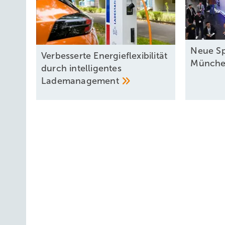
Neue Sp
Verbesserte Energieflexibilität
Münch
durch intelligentes
Lademanagement