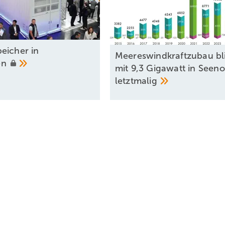
eicher in
Meereswindkraftzubau bl
en
mit 9,3 Gigawatt in Seeno
letztmalig