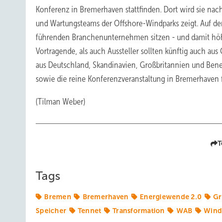
Konferenz in Bremerhaven stattfinden. Dort wird sie nach
und Wartungsteams der Offshore-Windparks zeigt. Auf d
führenden Branchenunternehmen sitzen - und damit höhe
Vortragende, als auch Aussteller sollten künftig auch 
aus Deutschland, Skandinavien, Großbritannien und Be
sowie die reine Konferenzveranstaltung in Bremerhaven f
(Tilman Weber)
T
Tags
Bremen
Bremerhaven
Energiewende 2.0
Gr
Speicher
Tennet
Transformation
WAB
Wind