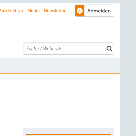
Abo & Shop
Media
Newsletter
Search