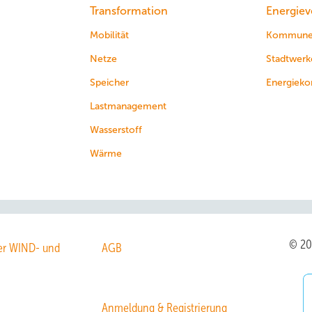
Transformation
Energiev
Mobilität
Kommun
Netze
Stadtwerk
Speicher
Energieko
Lastmanagement
Wasserstoff
Wärme
© 2
r WIND- und
AGB
Anmeldung & Registrierung