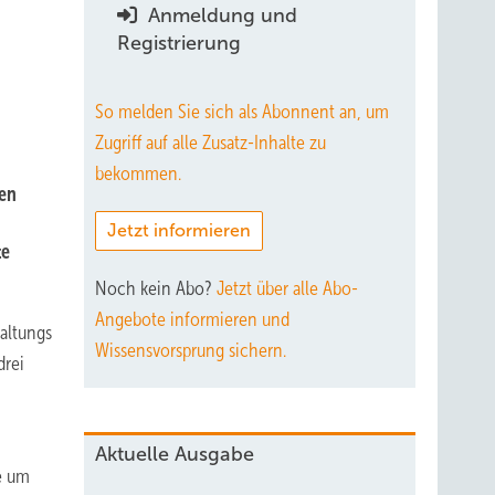
Anmeldung und
Registrierung
So melden Sie sich als Abonnent an, um
Zugriff auf alle Zusatz-Inhalte zu
bekommen.
ven
Jetzt informieren
te
Noch kein Abo?
Jetzt über alle Abo-
Angebote informieren und
altungs
Wissensvorsprung sichern.
drei
Aktuelle Ausgabe
e um