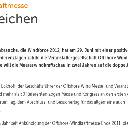
aftmesse
Zeichen
ranche, die Windforce 2012, hat am 29. Juni mit einer positi
ferenztagen zählte die Veranstaltergesellschaft Offshore Wind
 will die Meereswindkraftschau in zwei Jahren auf die doppel
s Eckhoff, der Geschäftsführer der Offshore Wind Messe- und Veranst
d mehr als 50 Referenten zogen Messe und Kongress an den ersten 
ten Tag, dem Abschluss- und Besuchertag für das allgemeine auch
e.
n Jahr seit Ankündigung der Offshore-Windkraftmesse Ende 2011, di