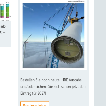
ieb
t –
Bestellen Sie noch heute IHRE Ausgabe
und/oder sichern Sie sich schon jetzt den
Eintrag für 2027!
Weitere Infos