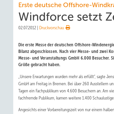
Erste deutsche Offshore-Windkr
Windforce setzt 
02.07.2012
|
Druckvorschau
Die erste Messe der deutschen Offshore-Windenergieb
Bilanz abgeschlossen. Nach vier Messe- und zwei Kon
Messe- und Veranstaltungs GmbH 6.000 Besucher. Sie
Größe gebracht haben.
„Unsere Erwartungen wurden mehr als erfüllt“, sagte Jen
GmbH am Freitag in Bremen. Bei über 260 Ausstellern un
Tagen ein Fachpublikum von 4.600 Besuchern an. Am vier
fachfremde Publikum, kamen weitere 1.400 Schaulustig
Angesichts einer Vorbereitungszeit von nur einem halbe