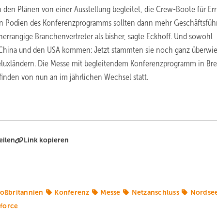
 den Plänen von einer Ausstellung begleitet, die Crew-Boote für Err
en Podien des Konferenzprogramms sollten dann mehr Geschäftsführ
rrangige Branchenvertreter als bisher, sagte Eckhoff. Und sowohl
aus China und den USA kommen: Jetzt stammten sie noch ganz überwi
neluxländern. Die Messe mit begleitendem Konferenzprogramm in B
inden von nun an im jährlichen Wechsel statt.
eilen
Link kopieren
oßbritannien
Konferenz
Messe
Netzanschluss
Nordse
force