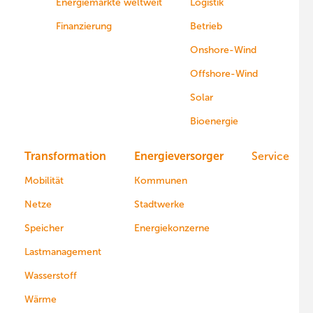
Energiemärkte weltweit
Logistik
Finanzierung
Betrieb
Onshore-Wind
Offshore-Wind
Solar
Bioenergie
Transformation
Energieversorger
Service
Mobilität
Kommunen
Netze
Stadtwerke
Speicher
Energiekonzerne
Lastmanagement
Wasserstoff
Wärme