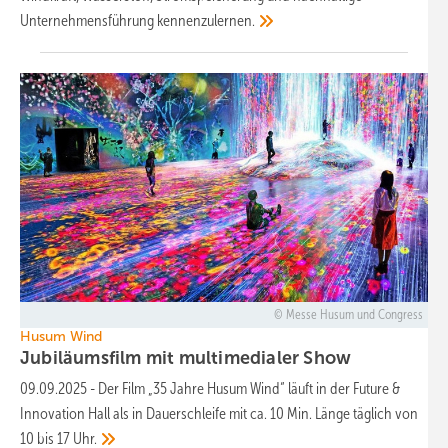
Unternehmensführung
kennenzulernen.
Messe Husum und Congress
Husum Wind
Jubiläumsfilm mit multimedialer
Show
09.09.2025
-
Der Film „35 Jahre Husum Wind“ läuft in der Future &
Innovation Hall als in Dauerschleife mit ca. 10 Min. Länge täglich von
10 bis 17
Uhr.