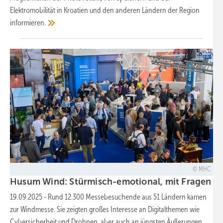
Elektromobilität in Kroatien und den anderen Ländern der Region
informieren.
MHC
Husum Wind: Stürmisch-emotional, mit Fragen an 
19.09.2025
-
Rund 12.300 Messebesuchende aus 51 Ländern kamen
zur Windmesse. Sie zeigten großes Interesse an Digitalthemen wie
Cybersicherheit und Drohnen, aber auch an jüngsten Äußerungen