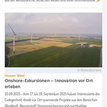
aus der Windbranche, festlichen Reden und einer
Drohnenshow.
Windtestfeld Nord
Husum Wind
Onshore-Exkursionen – Innovation vor Ort
erleben
10.09.2025
-
Vom 17. bis 19. September 2025 haben Interessierte die
Gelegenheit, direkt vor Ort spannende Projekte aus den Bereichen
Windkraft, Wasserstoff, Stromspeicherung und nachhaltige