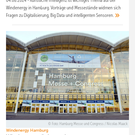
04.08.2024
-
Künstliche Intelligenz ist wichtiges Thema auf der
Windenergy in Hamburg. Vorträge und Messestände widmen sich
Fragen zu Digitalisierung, Big Data und intelligenten
Sensoren.
Foto: Hamburg Messe und Congress / Nicolas Maack
Windenergy Hamburg