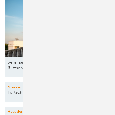
Seminar: Basisqualifikation für die
Blitzschutzfachkraft
Norddeutsche Wasserstoffkonferenz
Fortschritte im
H2-Hochlauf
Haus der Technik Seminar