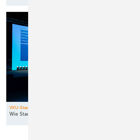
VKU-Stadtwerkekongress
Wie Stadtwerke die Transformation
gestalten