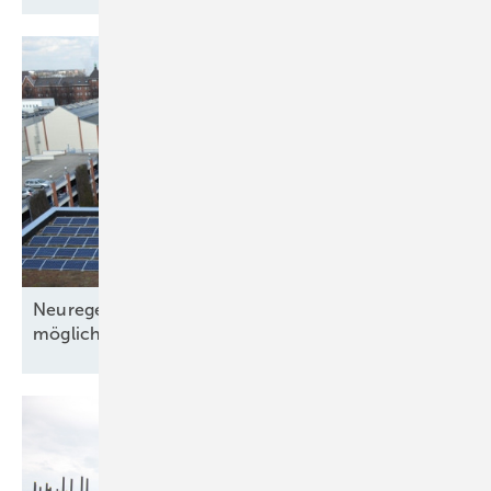
Neuregelungen 2026: Solarstromhandel wird
möglich