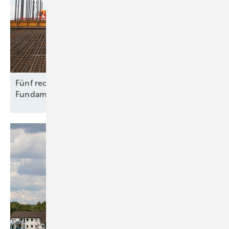
Fünf rechtliche Fallstricke beim Rückbau von
Fundamenten