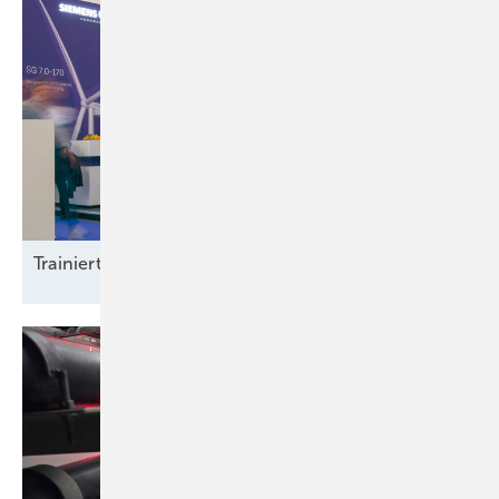
Trainierte
Leistun gsträger