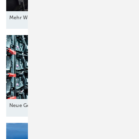
Mehr Wert für
Windstrom
Neue Geschäfte für
Speicher