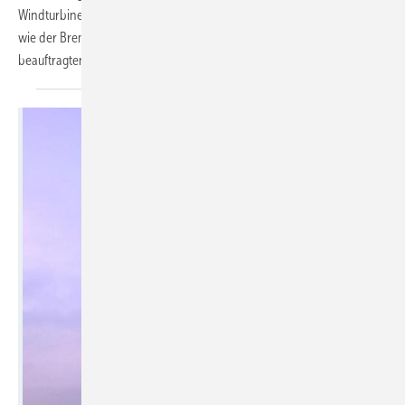
Windturbinen mit je 6,15 Megawatt (MW) Nennleistung sind komplett,
wie der Bremer Servicedienstleister Reetec als einer von zwei
beauftragten Errichtungsfirmen
meldet.