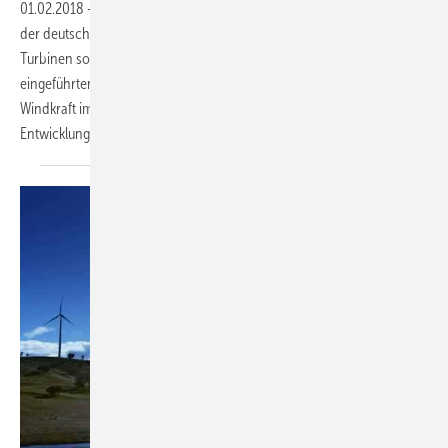
01.02.2018
-
Nie in den vergangenen zehn Jahren war die Aufteilung
der deutschen Windparkinstallationen zwischen den Herstellern der
Turbinen so vielfältig und breit wie 2017. Das ist dem hierzulande
eingeführten und weltweit vorexerzierten starken Ausbau der
Windkraft im Binnenland zu verdanken – und der technologischen
Entwicklung immer neuer
Spezialanlagen.