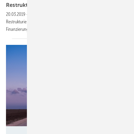
Restrukturierung
20.03.2019
-
Der deutsche Windturbinenhersteller Senvion hat einen
Restrukturierungs-Chef für die Geschäftsführung berufen, um eine
Finanzierungsnotlage zu
bekämpfen.
Nordex SE