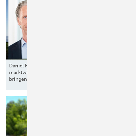
Daniel Hölder von Baywa RE: „Mehr Flexibilität und
marktwirtschaftliche Anreize ins Energiesystem
bringen“