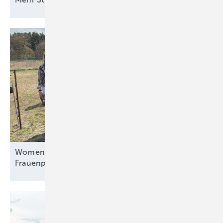
Women of Energy zu Gast bei Sunfarming: Agri-PV,
Frauenpower und die Zukunft der
Erneuerbaren