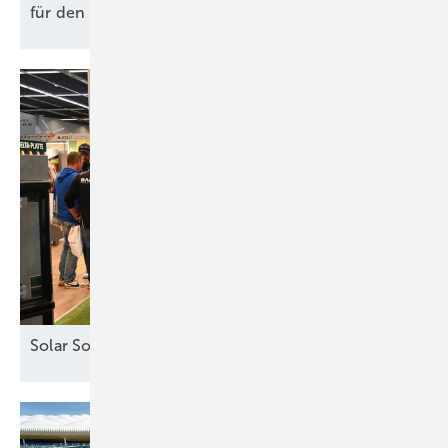
für den Hof
wirklich?
Solar Solutions – Erfolgreicher Auftakt in
Wien