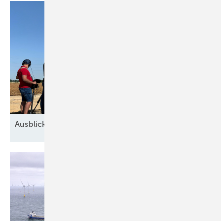
Ausblick der Windbranche: Was kommt 2026?