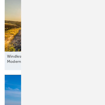
Windkraft als Basis, Automatisierung als Antrieb:
Modernisierung hybrider
Anlagen