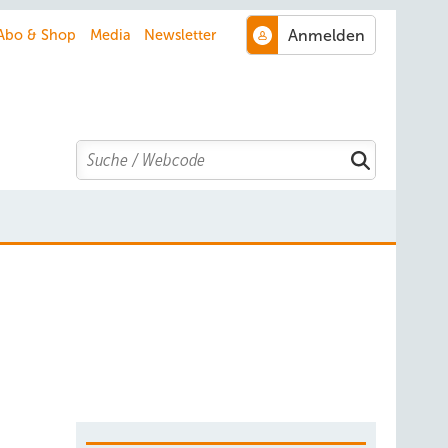
Abo & Shop
Media
Newsletter
Search