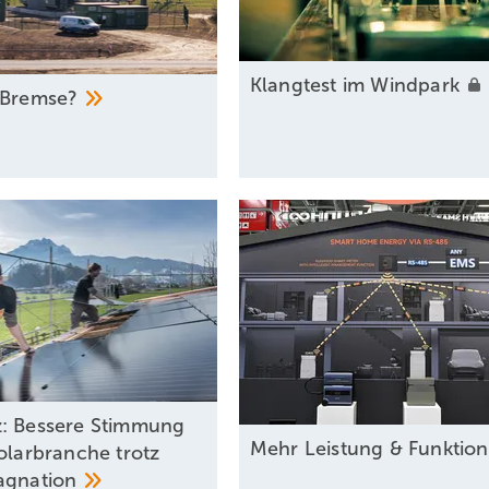
Klangtest im
Windpark
Bremse?
: Bessere Stimmung
Mehr Leistung &
­Funktio
Solarbranche trotz
agnation