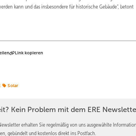
 werden kann und das insbesondere für historische Gebäude“, betont
eilen
Link kopieren
k
Solar
eit? Kein Problem mit dem ERE Newslette
ewsletter erhalten Sie regelmäßig von uns ausgewählte Informatio
en, gebündelt und kostenlos direkt ins Postfach.