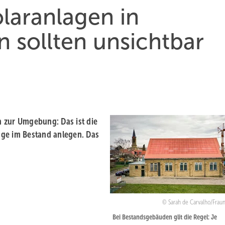
olaranlagen in
 sollten unsichtbar
 zur Umgebung: Das ist die
age im Bestand anlegen. Das
Sarah de Carvalho/Fraun
Bei Bestandsgebäuden glit die Regel: Je