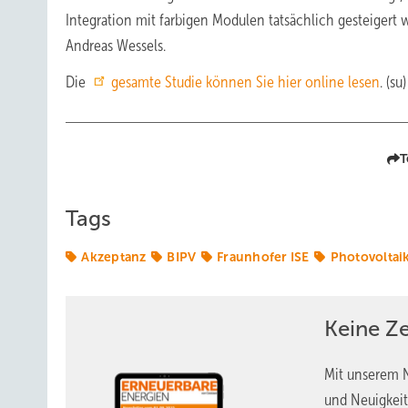
Integration mit farbigen Modulen tatsächlich gesteigert
Andreas Wessels.
Die
gesamte Studie können Sie hier online lesen
. (su)
T
Tags
Akzeptanz
BIPV
Fraunhofer ISE
Photovoltai
Keine Z
Mit unserem N
und Neuigkeit