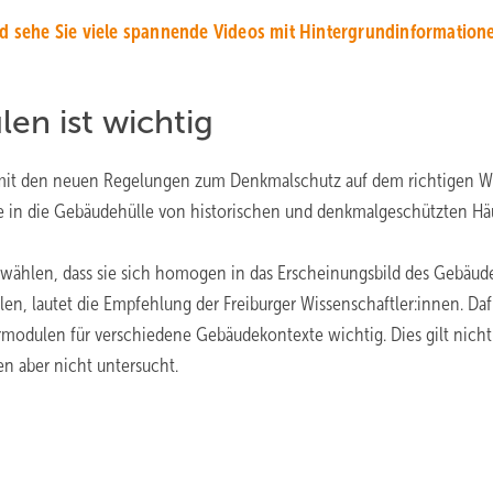
d sehe Sie viele spannende Videos mit Hintergrundinformation
en ist wichtig
er mit den neuen Regelungen zum Denkmalschutz auf dem richtigen 
age in die Gebäudehülle von historischen und denkmalgeschützten Hä
zuwählen, dass sie sich homogen in das Erscheinungsbild des Gebäud
len, lautet die Empfehlung der Freiburger Wissenschaftler:innen. Daf
modulen für verschiedene Gebäudekontexte wichtig. Dies gilt nicht
en aber nicht untersucht.