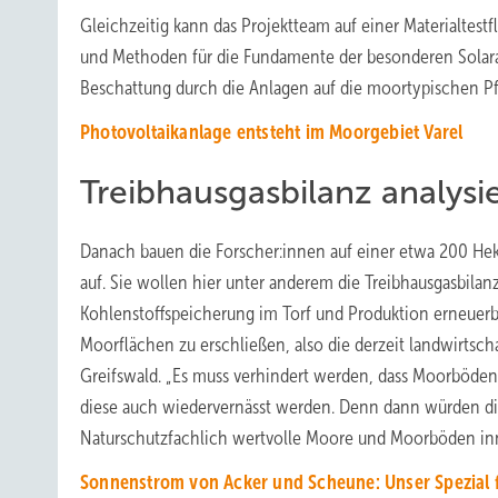
Gleichzeitig kann das Projektteam auf einer Materialtes
und Methoden für die Fundamente der besonderen Solara
Beschattung durch die Anlagen auf die moortypischen P
Photovoltaikanlage entsteht im Moorgebiet Varel
Treibhausgasbilanz analysi
Danach bauen die Forscher:innen auf einer etwa 200 Hek
auf. Sie wollen hier unter anderem die Treibhausgasbilan
Kohlenstoffspeicherung im Torf und Produktion erneuerba
Moorflächen zu erschließen, also die derzeit landwirtsch
Greifswald. „Es muss verhindert werden, dass Moorböden 
diese auch wiedervernässt werden. Denn dann würden di
Naturschutzfachlich wertvolle Moore und Moorböden in
Sonnenstrom von Acker und Scheune: Unser Spezial fü