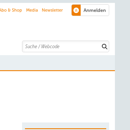
Abo & Shop
Media
Newsletter
Search