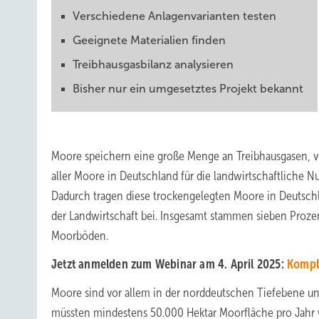
Verschiedene Anlagenvarianten testen
Geeignete Materialien finden
Treibhausgasbilanz analysieren
Bisher nur ein umgesetztes Projekt bekannt
Moore speichern eine große Menge an Treibhausgasen, vor
aller Moore in Deutschland für die landwirtschaftliche N
Dadurch tragen diese trockengelegten Moore in Deutschl
der Landwirtschaft bei. Insgesamt stammen sieben Proz
Moorböden.
Jetzt anmelden zum Webinar am 4. April 2025:
Kompl
Moore sind vor allem in der norddeutschen Tiefebene un
müssten mindestens 50.000 Hektar Moorfläche pro Jahr w