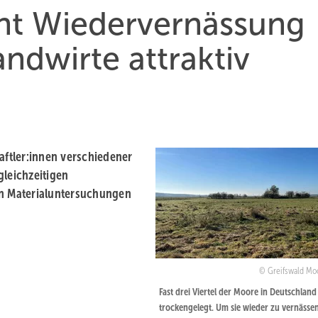
ht Wiedervernässung
ndwirte attraktiv
ftler:innen verschiedener
 gleichzeitigen
n Materialuntersuchungen
Greifswald Mo
Fast drei Viertel der Moore in Deutschland
trockengelegt. Um sie wieder zu vernässen