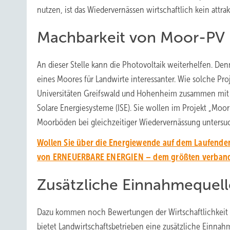
nutzen, ist das Wiedervernässen wirtschaftlich kein attrak
Machbarkeit von Moor-PV
An dieser Stelle kann die Photovoltaik weiterhelfen. De
eines Moores für Landwirte interessanter. Wie solche Pro
Universitäten Greifswald und Hohenheim zusammen mit d
Solare Energiesysteme (ISE). Sie wollen im Projekt „Moo
Moorböden bei gleichzeitiger Wiedervernässung untersu
Wollen Sie über die Energiewende auf dem Laufenden
von ERNEUERBARE ENERGIEN – dem größten verbands
Zusätzliche Einnahmequell
Dazu kommen noch Bewertungen der Wirtschaftlichkeit s
bietet Landwirtschaftsbetrieben eine zusätzliche Einna