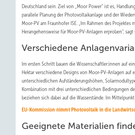
Deutschland sein. Ziel von „Moor Power“ ist es, Handlu
parallele Planung der Photovoltaikanlage und der Wiederv
Moor-PV am Fraunhofer ISE. „Im Rahmen des Projektes m
Herangehensweise für Moor-PV-Anlagen erproben“, sagt s
Verschiedene Anlagenvaria
Im ersten Schritt bauen die Wissenschaftler:innen auf 
Hektar verschiedene Designs von Moor-PV-Anlagen auf 
unterschiedlichen Aufständerungshöhen, Solarmodultype
Kombination mit drei unterschiedlichen Bedingungen de
beziehen sich dabei auf die Wasserstände. Im Mittelpunk
EU-Kommission nimmt Photovoltaik in die Landwirtsc
Geeignete Materialien find