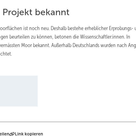
 Projekt bekannt
Moorflächen ist noch neu. Deshalb bestehe erheblicher Erprobungs- 
gen beurteilen zu können, betonen die Wissenschaftler:innen. In
ervernässten Moor bekannt. Außerhalb Deutschlands wurden nach An
chtet.
eilen
Link kopieren