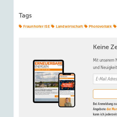
Tags
Fraunhofer ISE
Landwirtschaft
Photovoltaik
Keine Z
Mit unserem N
und Neuigkeit
Bei Anmeldung zu 
Angebote
der Mar
kann ich jederzei