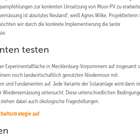
ngsempfehlungen zur konkreten Umsetzung von Moor-PV zu erarbeite
ernässung ist absolutes Neuland“, weiß Agnes Wilke, Projektleiterin 
öchten wir durch die konkrete Implementierung die beste
ie.
nten testen
einer Experimentalfläche in Mecklenburg-Vorpommern auf insgesamt 
einem noch landwirtschaftlich genutzten Niedermoor mit
n und Fundamenten auf. Jede Variante der Solaranlage wird dann i
r Wiedervernässung untersucht. Diese unterschiedlichen Bedingung
t stehen dabei auch ökologische Fragestellungen.
haftsstrategie auf
en