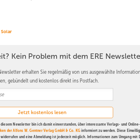
Solar
eit? Kein Problem mit dem ERE Newslette
ewsletter erhalten Sie regelmäßig von uns ausgewählte Informatio
en, gebündelt und kostenlos direkt ins Postfach.
diesem Newsletter bin ich damit einverstanden, über interessante Verlags- und Online-
ken der Alfons W. Gentner Verlag GmbH & Co. KG
informiert zu werden. Diese Einwilli
t widerrufen und eine Abmeldung ist jederzeit möglich. Informationen zum Umgang mit