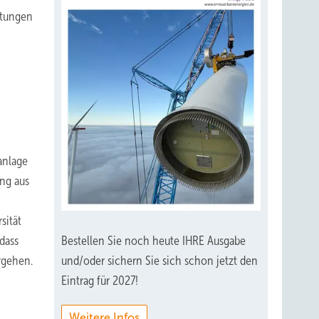
htungen
anlage
ung aus
sität
Bestellen Sie noch heute IHRE Ausgabe
dass
und/oder sichern Sie sich schon jetzt den
rgehen.
Eintrag für 2027!
Weitere Infos