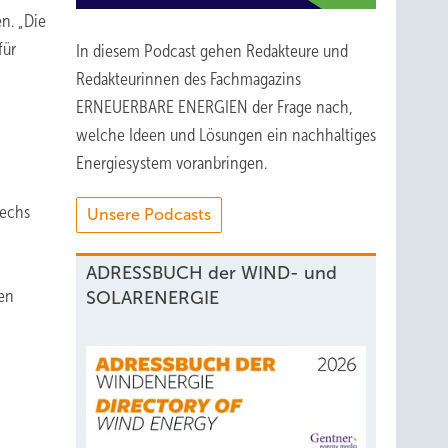
n. „Die
für
In diesem Podcast gehen Redakteure und
Redakteurinnen des Fachmagazins
ERNEUERBARE ENERGIEN der Frage nach,
welche Ideen und Lösungen ein nachhaltiges
Energiesystem voranbringen.
sechs
Unsere Podcasts
n
ADRESSBUCH der WIND- und
en
SOLARENERGIE