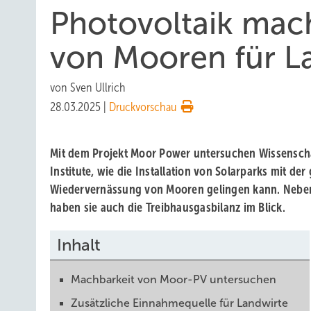
Photovoltaik mac
von Mooren für La
von
Sven Ullrich
28.03.2025
|
Druckvorschau
Mit dem Projekt Moor Power untersuchen Wissenscha
Institute, wie die Installation von Solarparks mit der
Wiedervernässung von Mooren gelingen kann. Nebe
haben sie auch die Treibhausgasbilanz im Blick.
Inhalt
Machbarkeit von Moor-PV untersuchen
Zusätzliche Einnahmequelle für Landwirte