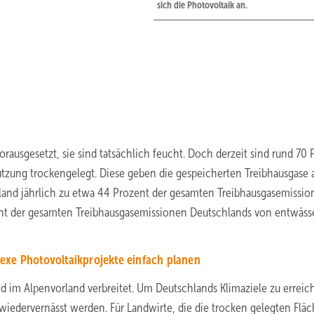
sich die Photovoltaik an.
ausgesetzt, sie sind tatsächlich feucht. Doch derzeit sind rund 70 
utzung trockengelegt. Diese geben die gespeicherten Treibhausgase 
and jährlich zu etwa 44 Prozent der gesamten Treibhausgasemissio
ent der gesamten Treibhausgasemissionen Deutschlands von entwäss
exe Photovoltaikprojekte einfach planen
d im Alpenvorland verbreitet. Um Deutschlands Klimaziele zu erreic
iedervernässt werden. Für Landwirte, die die trocken gelegten Flä