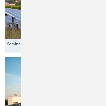
Seminar: Grundwissen für Photovoltaikanlagen