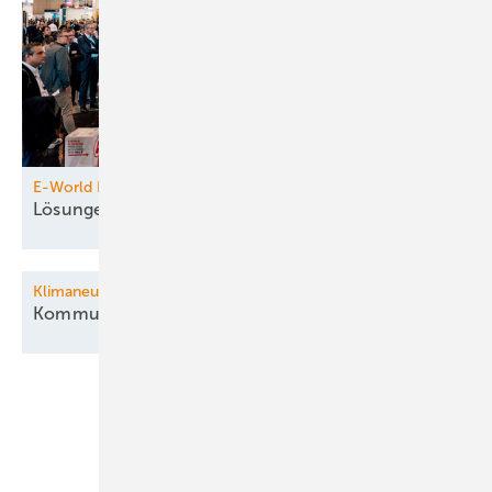
E-World Energy & Water
Lösungen für die
Energiewirtschaft
Klimaneutrale Kommunen
Kommunaler
Klimaschutz
Unsere Themen