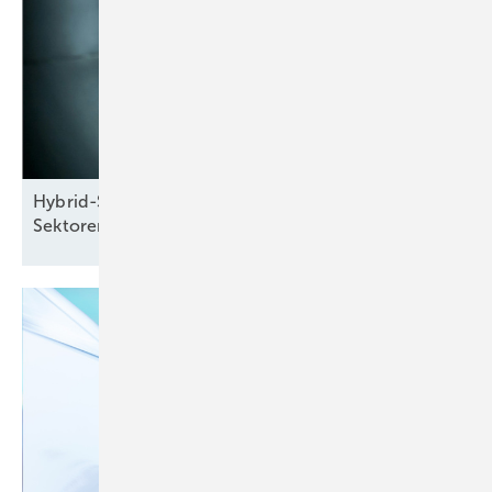
Hybrid-Seminar: Energiewende und
Sektorenkopplung