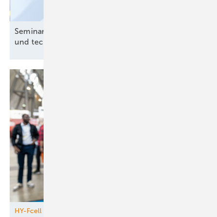
Seminar: Ladeinfrastruktur – Grundlagen, Gesetze
und technische
Umsetzung
HY-Fcell