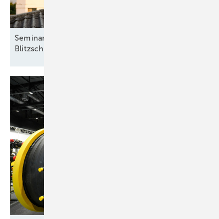
Seminar: Basisqualifikation für die
Blitzschutzfachkraft