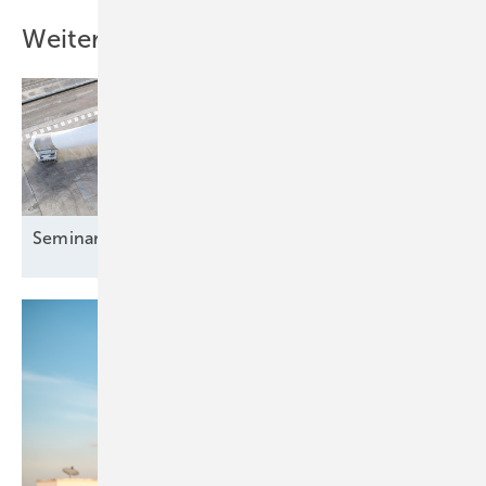
Weitere Inhalte
Seminar: Grundlagen der
Windenergie