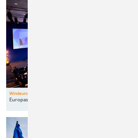
Windeurope Madrid
Europas
Wettbewerbsvorteil