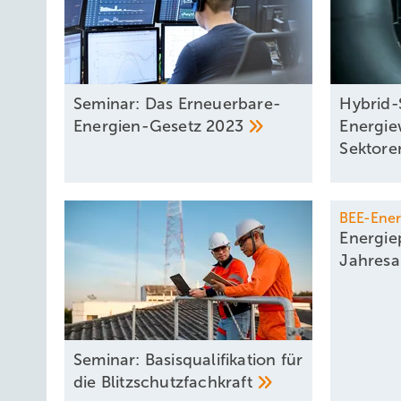
Seminar: Das Erneuerbare-
Hybrid-
Energien-Gesetz
2023
Energi
Sektor
BEE-Ener
Energiep
Jahresa
Seminar: Basisqualifikation für
die
Blitzschutzfachkraft