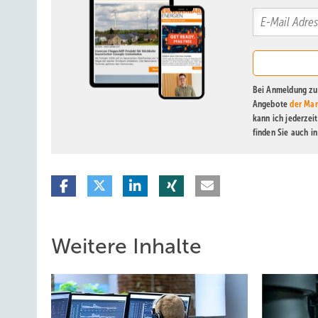
Bei Anmeldung zu 
Angebote
der Mar
kann ich jederzei
finden Sie auch i
Weitere Inhalte