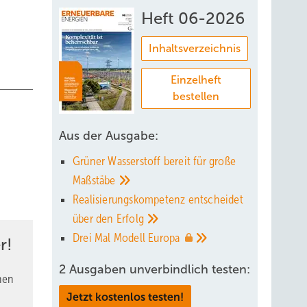
Heft 06-2026
Inhaltsverzeichnis
Einzelheft
bestellen
Aus der Ausgabe:
Grüner Wasserstoff bereit für große
Maßstäbe
Realisierungskompetenz entscheidet
über den
Erfolg
Drei Mal Modell
Europa
r!
2 Ausgaben unverbindlich testen:
nen
Jetzt kostenlos testen!