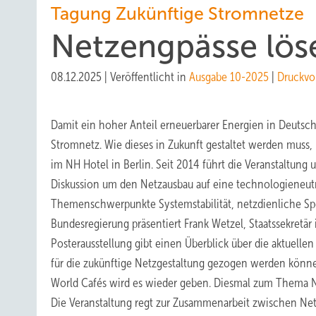
Tagung Zukünftige Stromnetze
Netzengpässe lös
08.12.2025
|
Veröffentlicht in
Ausgabe 10-2025
|
Druckvo
Damit ein hoher Anteil erneuerbarer Energien in Deutschla
Stromnetz. Wie dieses in Zukunft gestaltet werden muss,
im NH Hotel in Berlin. Seit 2014 führt die Veranstaltung
Diskussion um den Netzausbau auf eine technologieneutra
Themenschwerpunkte Systemstabilität, netzdienliche Spe
Bundesregierung präsentiert Frank Wetzel, Staatssekretär
Posterausstellung gibt einen Überblick über die aktuelle
für die zukünftige Netzgestaltung gezogen werden können
World Cafés wird es wieder geben. Diesmal zum Thema N
Die Veranstaltung regt zur Zusammenarbeit zwischen Netz