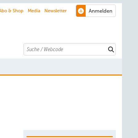
Abo & Shop
Media
Newsletter
Search