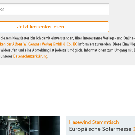
diesem Newsletter bin ich damit einverstanden, über interessante Verlags- und Online-
ken der Alfons W. Gentner Verlag GmbH & Co. KG
informiert zu werden. Diese Einwilli
t widerrufen und eine Abmeldung ist jederzeit möglich. Informationen zum Umgang mit
n unserer
Datenschutzerklärung
.
Hasewind Stammtisch
Europäische
Solarmesse