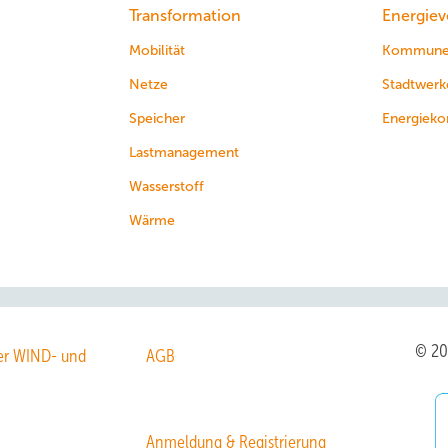
Transformation
Energiev
Mobilität
Kommun
Netze
Stadtwerk
Speicher
Energieko
Lastmanagement
Wasserstoff
Wärme
© 2
r WIND- und
AGB
Anmeldung & Registrierung