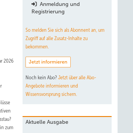
Anmeldung und
Registrierung
So melden Sie sich als Abonnent an, um
Zugriff auf alle Zusatz-Inhalte zu
bekommen.
ar 2026
Jetzt informieren
Noch kein Abo?
Jetzt über alle Abo-
r
Angebote informieren und
Wissensvorsprung sichern.
hlüsse
ktiven
sstau?
Aktuelle Ausgabe
ein zum