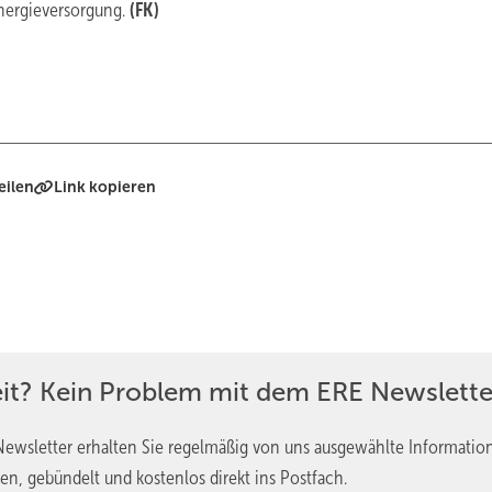
nergieversorgung.
(FK)
eilen
Link kopieren
eit? Kein Problem mit dem ERE Newslette
ewsletter erhalten Sie regelmäßig von uns ausgewählte Informatio
en, gebündelt und kostenlos direkt ins Postfach.