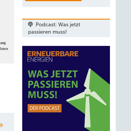
Podcast: Was jetzt
passieren muss!
gung
 Daten