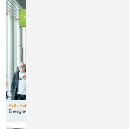
Volta-Xchange
Energieversorgung im
Wandel