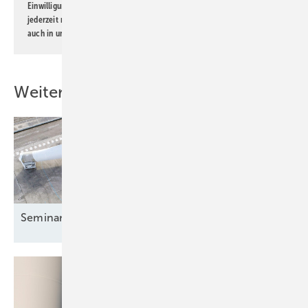
Einwilligung kann ich jederzeit widerrufen und eine Abmeldung ist
jederzeit möglich. Informationen zum Umgang mit Daten finden Sie
auch in unserer
Datenschutzerklärung
.
Weitere Inhalte
Seminar: Grundlagen der
Windenergie