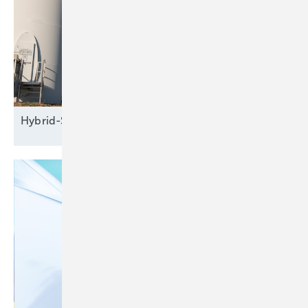
Hybrid-Seminar: Grundlagen der
Windenergie