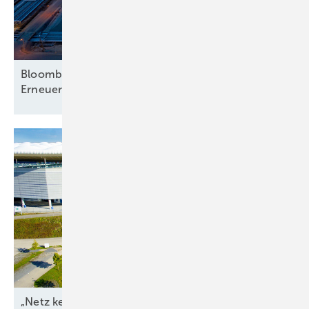
Bloomberg analysiert mehr Hinwendung zu
Erneuerbaren – nur beim
Strom
„Netz kein Engpass
mehr“