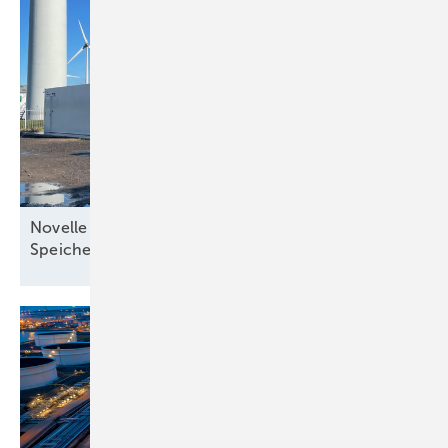
Novelle des Energiewirtschaftsgesetzes stärkt
Speicherausbau