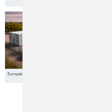
Europäischer Speichermarkt wächst
weiter
Unsere Themen