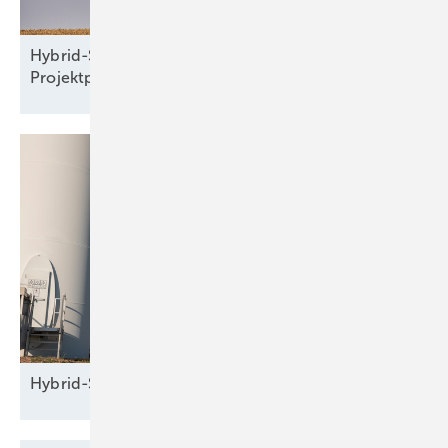
Hybrid-Seminar: Windparkplanung und
Projektprüfung
Hybrid-Seminar: Grundlagen der
Windenergie