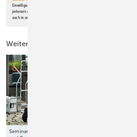
Einwilligung kann ich jederzeit widerrufen und eine Abmeldung ist
jederzeit möglich. Informationen zum Umgang mit Daten finden Sie
auch in unserer
Datenschutzerklärung
.
Weitere Inhalte
Seminar: Wärmepumpensysteme in Neubauten