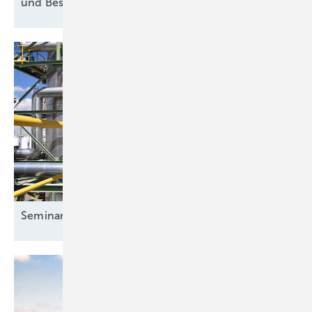
und
Bestandsimmobilien
Seminar: Wasserstoff für
Anwender