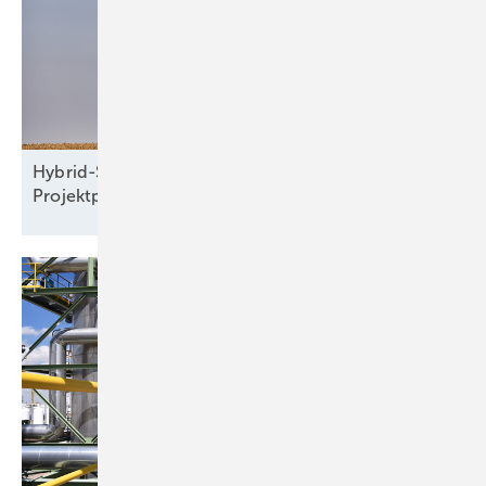
Hybrid-Seminar: Windparkplanung und
Projektprüfung