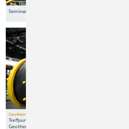
Seminar: Wasserstoff für
Anwender
Geotherm Offenburg
Treffpunkt für die internationale
Geothermie-Community