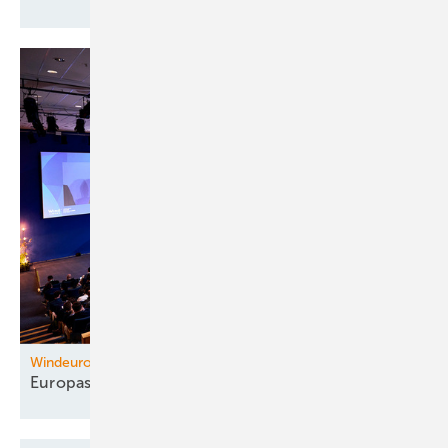
Windeurope Madrid
Europas
Wettbewerbsvorteil