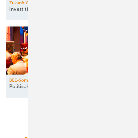
Zukunft Offshore
Investitionen auf dem
Meer
BEE-Sommerfest
Politische Herausforderungen im
Fokus
Unsere Themen