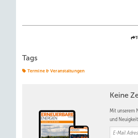
T
Tags
Termine & Veranstaltungen
Keine Z
Mit unserem N
und Neuigkeit