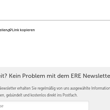
eilen
Link kopieren
eit? Kein Problem mit dem ERE Newslette
ewsletter erhalten Sie regelmäßig von uns ausgewählte Informatio
en, gebündelt und kostenlos direkt ins Postfach.