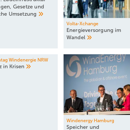
gen, Gesetze und
sche
Umsetzung
Volta-Xchange
Energieversorgung im
Wandel
ntag Windenergie NRW
z in
Krisen
Windenergy Hamburg
Speicher und