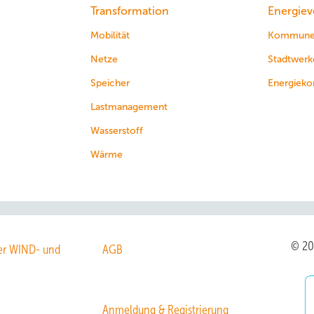
Transformation
Energiev
Mobilität
Kommun
Netze
Stadtwerk
Speicher
Energieko
Lastmanagement
Wasserstoff
Wärme
© 2
r WIND- und
AGB
Anmeldung & Registrierung