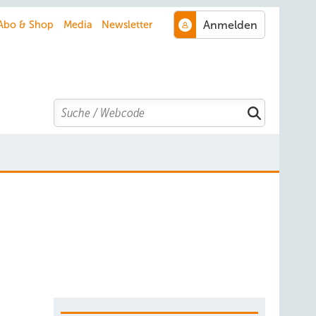
Abo & Shop
Media
Newsletter
Search