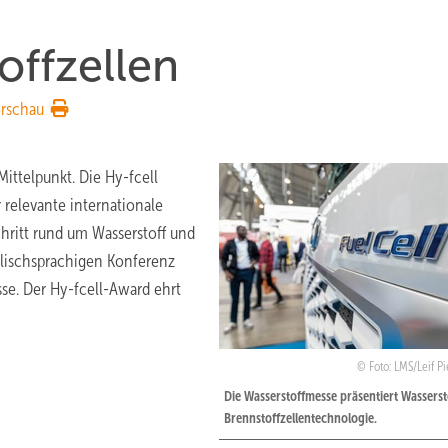
offzellen
rschau
Mittelpunkt. Die Hy-fcell
relevante internationale
ritt rund um Wasserstoff und
nglischsprachigen Konferenz
e. Der Hy-fcell-Award ehrt
Foto: LMS/Leif P
Die Wasserstoffmesse präsentiert Wasserst
Brennstoffzellentechnologie.