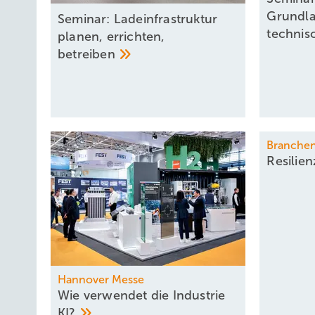
Grundla
Seminar: Ladeinfrastruktur
techni
planen, errichten,
betreiben
Branche
Resilien
Hannover Messe
Wie verwendet die Industrie
KI?