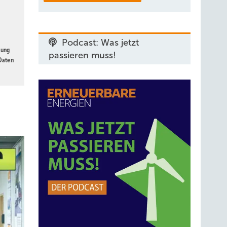
Podcast: Was jetzt
gung
passieren muss!
 Daten