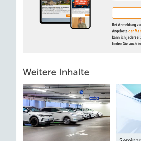
Bei Anmeldung zu 
Angebote
der Mar
kann ich jederzei
finden Sie auch i
Weitere Inhalte
Seminar