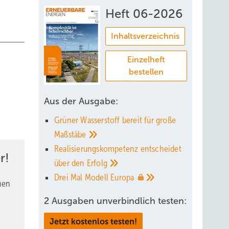
Heft 06-2026
Inhaltsverzeichnis
Einzelheft
bestellen
Aus der Ausgabe:
Grüner Wasserstoff bereit für große
Maßstäbe
Realisierungskompetenz entscheidet
r!
über den
Erfolg
Drei Mal Modell
Europa
nen
2 Ausgaben unverbindlich testen:
Jetzt kostenlos testen!