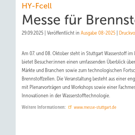
HY-Fcell
Messe für Brennst
29.09.2025
|
Veröffentlicht in
Ausgabe 08-2025
|
Druckvo
Am 07. und 08. Oktober steht in Stuttgart Wasserstoff im 
bietet Besucher:innen einen umfassenden Überblick über 
Märkte und Branchen sowie zum technologischen Fortsch
Brennstoffzellen. Die Veranstaltung besteht aus einer e
mit Plenarvorträgen und Workshops sowie einer Fachmess
Innovationen in der Wasserstofftechnologie.
Weitere Informationen:
www.messe-stuttgart.de