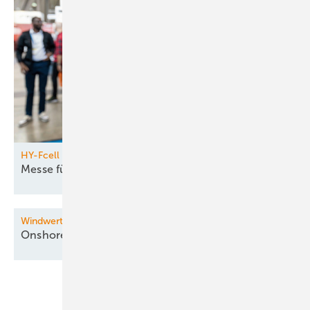
HY-Fcell
Messe für
Brennstoffzellen
Windwert 2026
Onshore-Konferenz