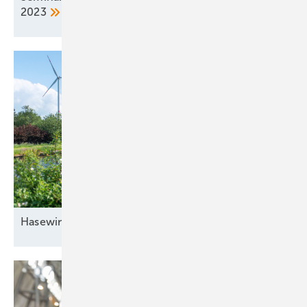
2023
Hasewind lädt ein zu drei Events im Oktober