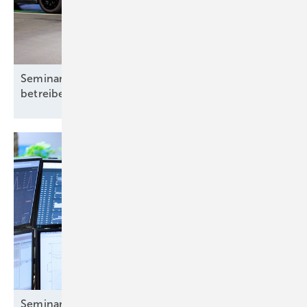
Seminar: Ladeinfrastruktur planen, errichten,
betreiben
Seminar: Das Erneuerbare-Energien-Gesetz