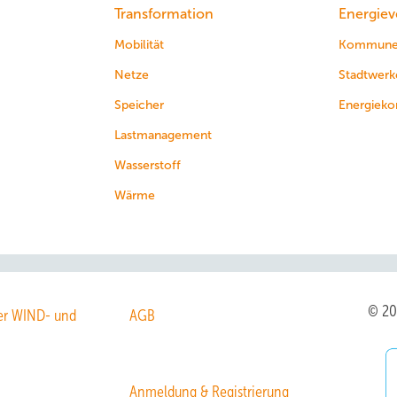
Transformation
Energiev
Mobilität
Kommun
Netze
Stadtwerk
Speicher
Energieko
Lastmanagement
Wasserstoff
Wärme
© 2
r WIND- und
AGB
Anmeldung & Registrierung