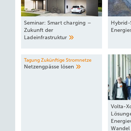
Seminar: Smart charging –
Hybrid-
Zukunft der
Energie
Ladeinfrastruktur
Tagung Zukünftige Stromnetze
Netzengpässe
lösen
Volta-X
Lösunge
Energie
Wande