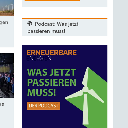
agen
Podcast: Was jetzt
passieren muss!
us