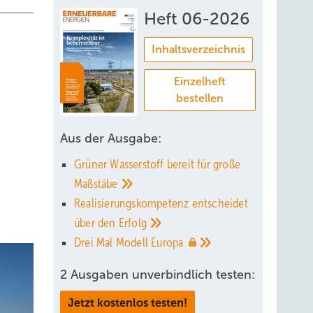
Heft 06-2026
Inhaltsverzeichnis
Einzelheft
bestellen
Aus der Ausgabe:
Grüner Wasserstoff bereit für große
Maßstäbe
Realisierungskompetenz entscheidet
über den
Erfolg
Drei Mal Modell
Europa
2 Ausgaben unverbindlich testen:
Jetzt kostenlos testen!