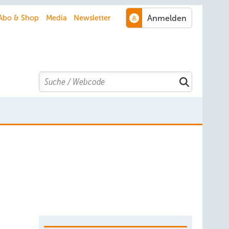
Abo & Shop
Media
Newsletter
Search