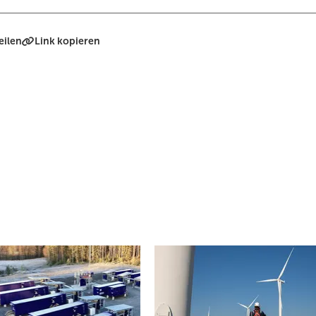
eilen
Link kopieren