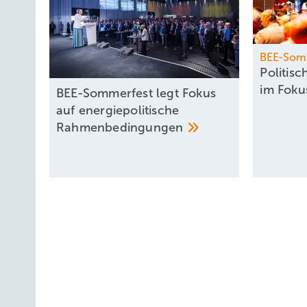
BEE-Som
Politis
im
Fok
BEE-Sommerfest legt Fokus
auf energiepolitische
Rahmenbedingungen