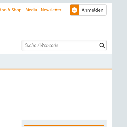
Abo & Shop
Media
Newsletter
Search