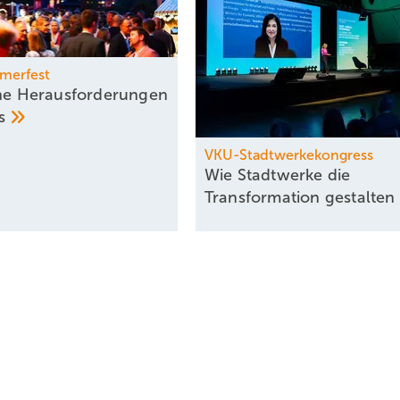
merfest
che Herausforderungen
us
VKU-Stadtwerkekongress
Wie Stadtwerke die
Transformation
gestalten