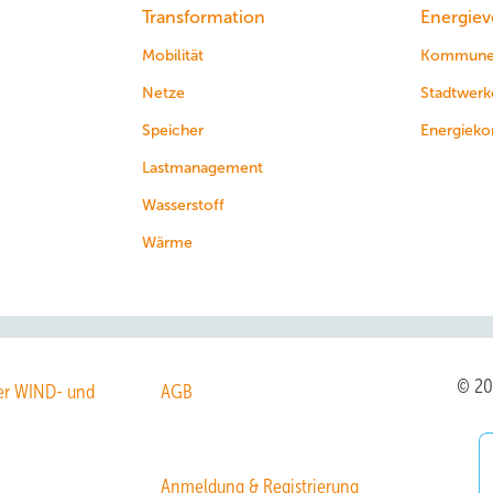
Transformation
Energiev
Mobilität
Kommun
Netze
Stadtwerk
Speicher
Energieko
Lastmanagement
Wasserstoff
Wärme
© 2
r WIND- und
AGB
Anmeldung & Registrierung