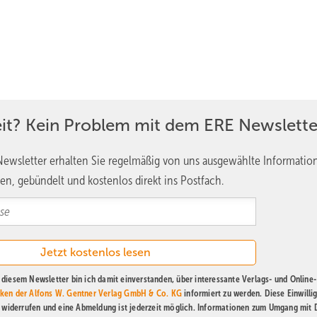
eit? Kein Problem mit dem ERE Newslette
ewsletter erhalten Sie regelmäßig von uns ausgewählte Informatio
en, gebündelt und kostenlos direkt ins Postfach.
diesem Newsletter bin ich damit einverstanden, über interessante Verlags- und Online-
ken der Alfons W. Gentner Verlag GmbH & Co. KG
informiert zu werden. Diese Einwilli
t widerrufen und eine Abmeldung ist jederzeit möglich. Informationen zum Umgang mit