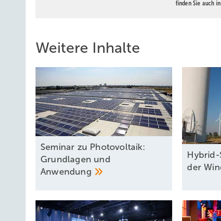
finden Sie auch i
Weitere Inhalte
Seminar zu Photovoltaik:
Hybrid-
Grundlagen und
der
Win
Anwendung