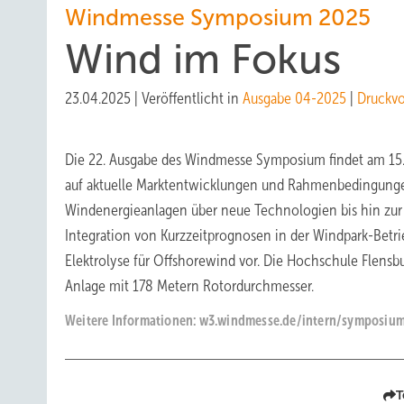
Windmesse Symposium 2025
Wind im Fokus
23.04.2025
|
Veröffentlicht in
Ausgabe 04-2025
|
Druckv
Die 22. Ausgabe des Windmesse Symposium findet am 15. 
auf aktuelle Marktentwicklungen und Rahmenbedingunge
Windenergieanlagen über neue Technologien bis hin zur
Integration von Kurzzeitprognosen in der Windpark-Betr
Elektrolyse für Offshorewind vor. Die Hochschule Flensb
Anlage mit 178 Metern Rotordurchmesser.
Weitere Informationen: w3.windmesse.de/intern/symposiu
T