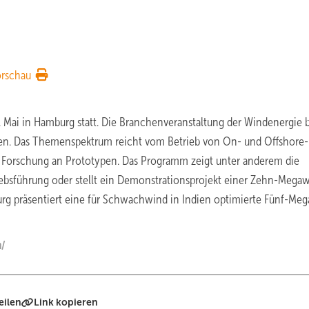
orschau
Mai in Hamburg statt. Die Branchenveranstaltung der Windenergie b
n. Das Themenspektrum reicht vom Betrieb von On- und Offshore-
 Forschung an Prototypen. Das Programm zeigt unter anderem die
iebsführung oder stellt ein Demonstrationsprojekt einer Zehn-Megaw
urg präsentiert eine für Schwachwind in Indien optimierte Fünf-Meg
m/
eilen
Link kopieren