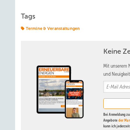
Tags
Termine & Veranstaltungen
Keine Z
Mit unserem N
und Neuigkeit
Bei Anmeldung zu 
Angebote
der Mar
kann ich jederzei