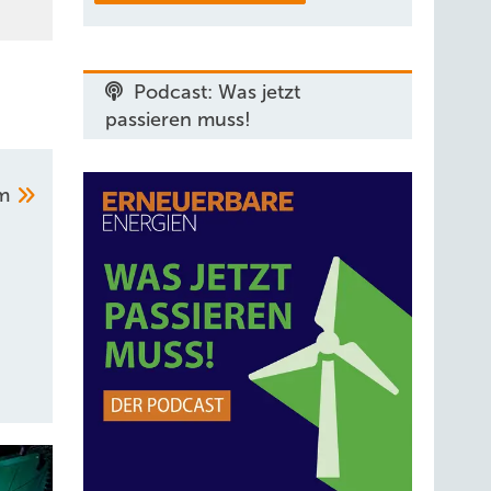
Podcast: Was jetzt
passieren muss!
um