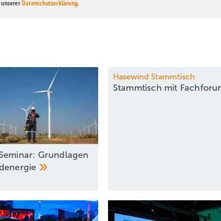
n unserer
Datenschutzerklärung
.
Hasewind Stammtisch
Stammtisch mit
­Fachfor
Seminar: Grundlagen
denergie