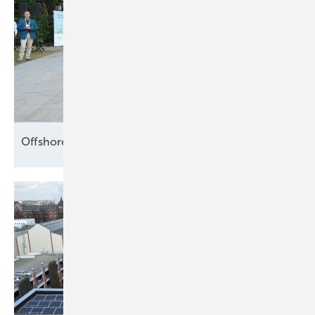
Offshore setzt die Segel
neu