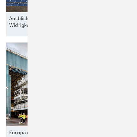
Ausblick der Solarbranche: 2026 Zubau trotz
Widrigkeiten
Europa designt
Lieferkette