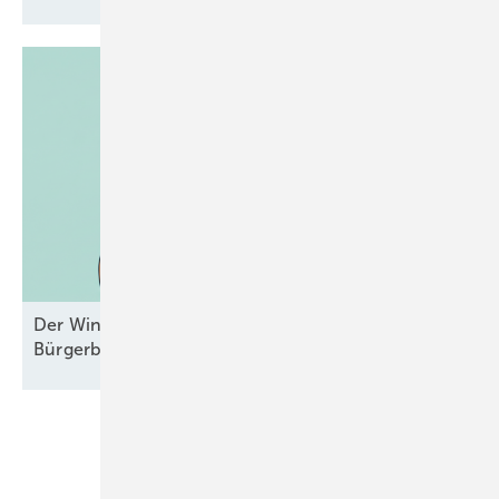
Der Windpark und das liebe Geld –
Bürgerbeteiligungen mal
durchgesehen
Unsere Themen