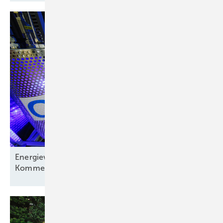
Energiewirtschaft auf der Verliererstraße? – ein
Kommentar