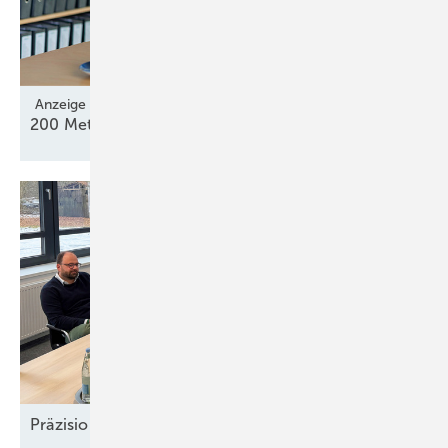
Anzeige
200 Meter Verifizierung von Lidar und
Sodar
Präzision und
Komplexität