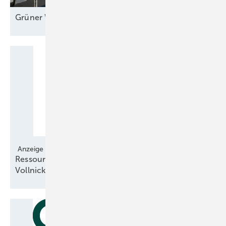
Grüner Wasserstoff bereit für große
Maßstäbe
Anzeige
Ressourcenschonendes Nickelsulfamat statt
Vollnickel