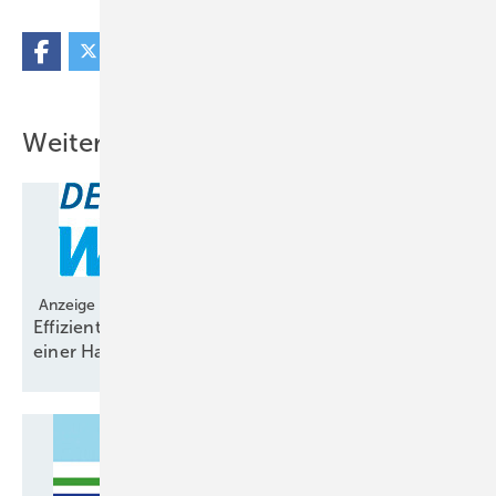
Weitere Inhalte
Anzeige
Effizient planen: Windmessung und Prognose aus
einer
Hand