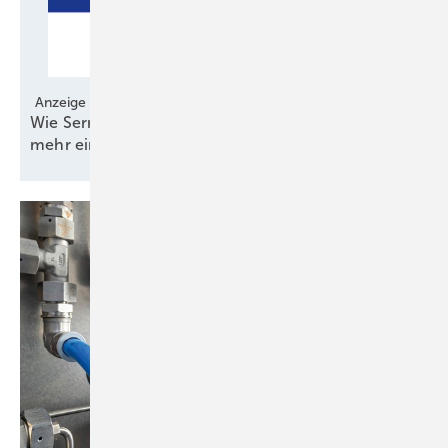
Anzeige
Wie Serrations pro Anlage einige 100 Kilowatt
mehr
einbringen