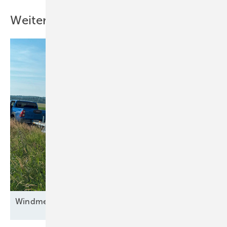
Weitere Inhalte
Windmessungen bleiben
unverzichtbar