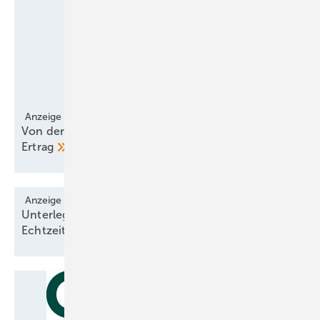
Anzeige
Von der Eule gelernt – verschluckter Schall, mehr
Ertrag
Anzeige
Unterlegscheibe liest Schraubenvorspannungen in
Echtzeit
aus