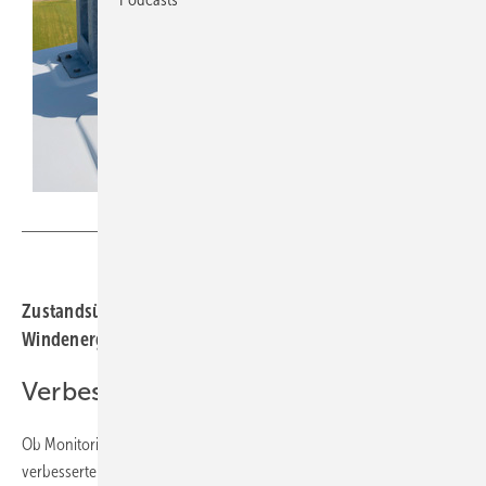
Foto: Meteocontrol
Zustandsüberwachung und Parksteuerung für
Windenergie und Photovoltaik werden intelligenter.
Verbesserte Technologie
Ob Monitoring oder Parksteuerung – für beide gilt gleichermaßen eine
verbesserte Technologie. | 44