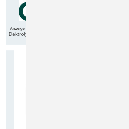
Anzeige
Elektrolyse-Technologie bereit für den
Hochlauf