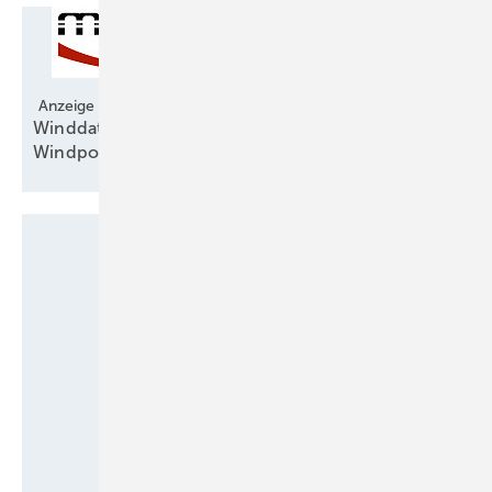
Anzeige
Winddatenportal gibt schnell Aufschluss über
Windpotenzial