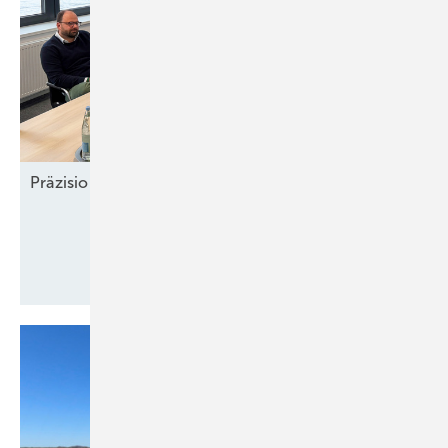
Präzision und
Komplexität