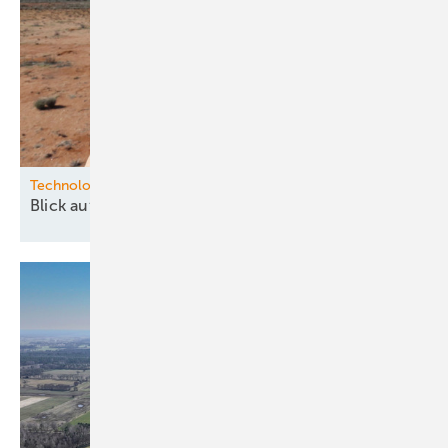
Technologie
Blick auf die Zukunft des
Windes