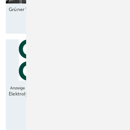
Grüner Wasserstoff bereit für große
Maßstäbe
Anzeige
Elektrolyse-Technologie bereit für den
Hochlauf