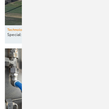
Technologie
Special:
Windernte-Verbesserer