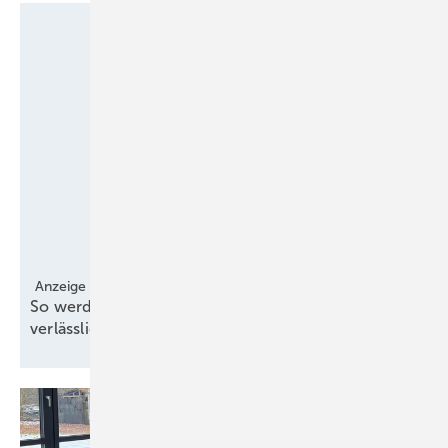
Anzeige
So werden Windgutachten effizienter und
verlässlicher