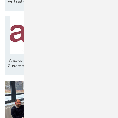
verlässlicher
Anzeige
Zusammenarbeit für langfristige
Stabilität