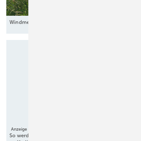
Windmessungen bleiben
unverzichtbar
Anzeige
So werden Windgutachten effizienter und