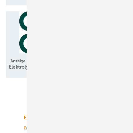
Anzeige
Elektrolyse-Technologie bereit für den
Hochlauf
Unsere Themen
Energiemarkt
Technologie
Energierecht
Planung