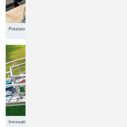
Präzision und
Komplexität
Innovative
Bremsenlöser