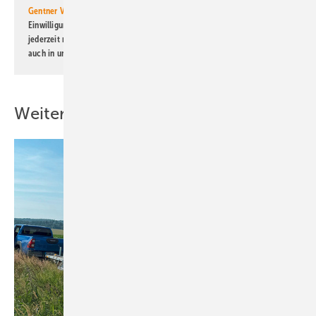
Gentner Verlag GmbH & Co. KG
informiert zu werden. Diese
Einwilligung kann ich jederzeit widerrufen und eine Abmeldung ist
jederzeit möglich. Informationen zum Umgang mit Daten finden Sie
auch in unserer
Datenschutzerklärung
.
Weitere Inhalte