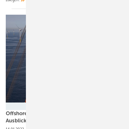
Ørsted
Offshore 2021: Maue Bilanz, optimistischer
Ausblick