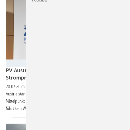
Michael Hedl
PV Austria: Ausbau der Erneuerbaren senkt
Strompreise
20.03.2025
-
Auf dem diesjährigen Photovoltaikkongress von PV
Austria stand die schwierige Situation der Solarbranche im
Mittelpunkt. Klar ist: Aus wirtschaftswissenschaftlicher Perspektive
führt kein Weg an der Photovoltaik
vorbei.