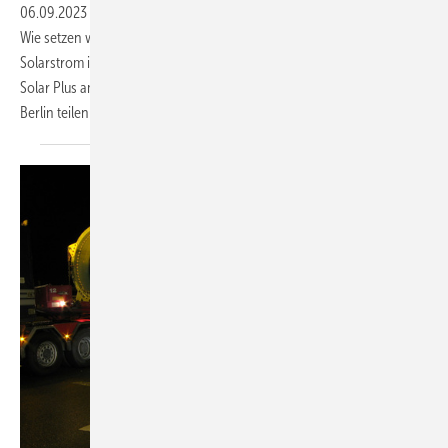
06.09.2023
-
Wie funktioniert die Finanzierung von neuen Projekten?
Wie setzen wir die Ausbauziele effizient um? Wie integrieren wir den
Solarstrom ins Netz? An der Klärung dieser Fragen möchte das Forum
Solar Plus am 21. bis 22. November arbeiten. Im BCC Congress Center
Berlin teilen Expertinnen und
Experten...