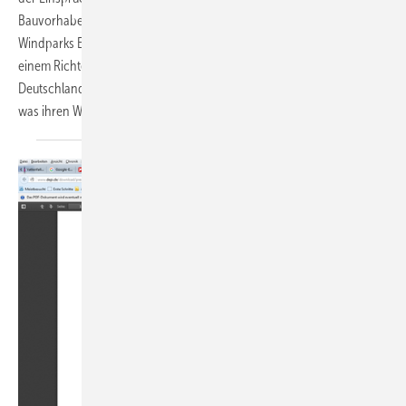
Bauvorhaben, das insbesondere auf die Genehmigung von
Windparks Einfluss hat. Der Europäische Gerichtshof (EuGH) hat mit
einem Richterspruch diese Rechte der Umweltschützer gestärkt und
Deutschland das Gesetz zu ihren Gunsten inzwischen angepasst –
was ihren Widerstand gegen Windkraftausbau befeuern
könnte.