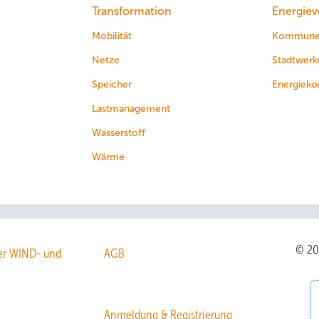
Transformation
Energiev
Mobilität
Kommun
Netze
Stadtwerk
Speicher
Energieko
Lastmanagement
Wasserstoff
Wärme
© 2
r WIND- und
AGB
Anmeldung & Registrierung