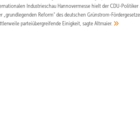
ernationalen Industrieschau Hannovermesse hielt der CDU-Politiker 
r „grundlegenden Reform“ des deutschen Grünstrom-Fördergesetzes
tlerweile parteiübergreifende Einigkeit, sagte
Altmaier.