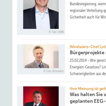
Bundesregierung, wenn
regionaler Verteilung 
Sicherheit auch für Wi
Foto: EnBW
Windwärts-Chef Lot
Bürgerprojekte 
25.02.2014
-
Wie gerec
Energien-Gesetzes? Lo
Foto: Windwärts
Schwierigkeiten aus de
Ihre Meinung ist gef
Was halten Sie
geplanten
EEG-