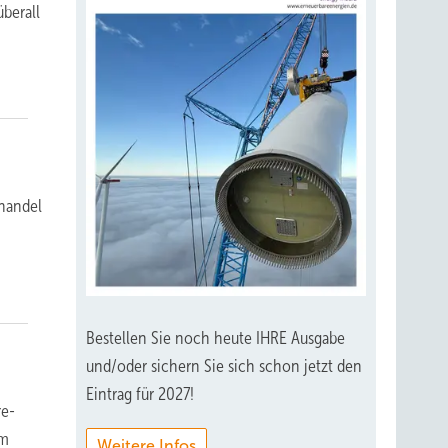
berall
mhandel
Bestellen Sie noch heute IHRE Ausgabe
und/oder sichern Sie sich schon jetzt den
Eintrag für 2027!
re-
am
Weitere Infos