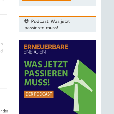
Podcast: Was jetzt
passieren muss!
en
nd
r der