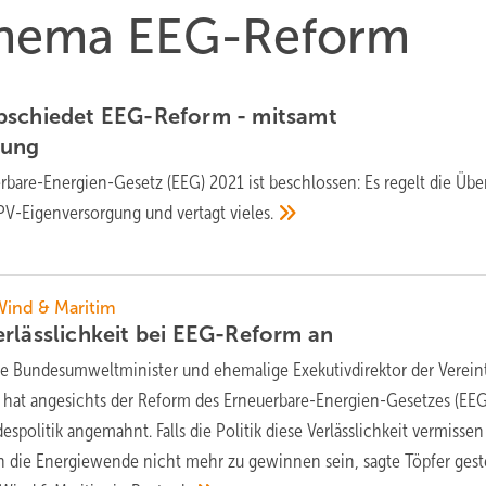
 Thema EEG-Reform
bschiedet EEG-Reform - mitsamt
lung
rbare-Energien-Gesetz (EEG) 2021 ist beschlossen: Es regelt die Üb
 PV-Eigenversorgung und vertagt
vieles.
Wind & Maritim
rlässlichkeit bei EEG-Reform
an
re Bundesumweltminister und ehemalige Exekutivdirektor der Verein
, hat angesichts der Reform des Erneuerbare-Energien-Gesetzes (EEG
espolitik angemahnt. Falls die Politik diese Verlässlichkeit vermissen 
n die Energiewende nicht mehr zu gewinnen sein, sagte Töpfer gest