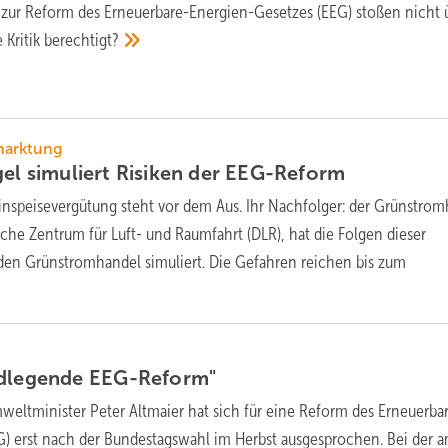
 zur Reform des Erneuerbare-Energien-Gesetzes (EEG) stoßen nicht ü
e Kritik
berechtigt?
marktung
el simuliert Risiken der
EEG-Reform
Einspeisevergütung steht vor dem Aus. Ihr Nachfolger: der Grünstro
sche Zentrum für Luft- und Raumfahrt (DLR), hat die Folgen dieser
den Grünstromhandel simuliert. Die Gefahren reichen bis zum
ndlegende
EEG-Reform"
eltminister Peter Altmaier hat sich für eine Reform des Erneuerba
) erst nach der Bundestagswahl im Herbst ausgesprochen. Bei der 