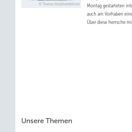
Thomas Imo/photothek.net
Montag gestarteten int
auch am Vorhaben eine
Über diese herrsche mit
Unsere Themen