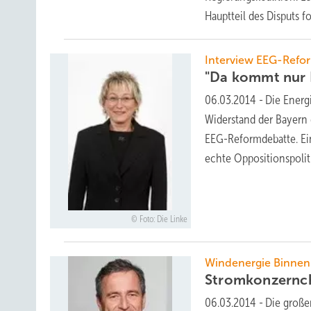
Hauptteil des Disputs 
Interview EEG-Refo
"Da kommt nur
06.03.2014
-
Die Energi
Widerstand der Bayern 
EEG-Reformdebatte. Ei
echte
Oppositionspolit
Foto: Die Linke
Windenergie Binnen
Stromkonzernch
06.03.2014
-
Die große