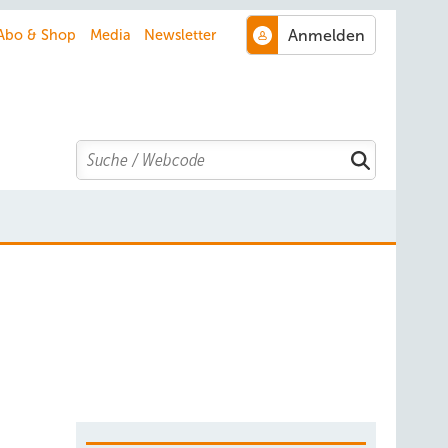
Abo & Shop
Media
Newsletter
Search