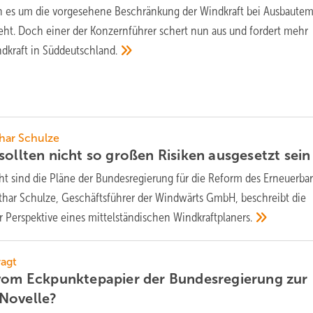
 es um die vorgesehene Beschränkung der Windkraft bei Ausbaute
geht. Doch einer der Konzernführer schert nun aus und fordert mehr
ndkraft in
Süddeutschland.
har Schulze
sollten nicht so großen Risiken ausgesetzt
sein
ht sind die Pläne der Bundesregierung für die Reform des Erneuerba
thar Schulze, Geschäftsführer der Windwärts GmbH, beschreibt die
r Perspektive eines mittelständischen
Windkraftplaners.
ragt
 vom Eckpunktepapier der Bundesregierung zur
Novelle?